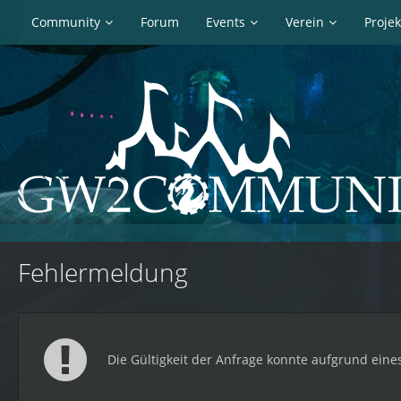
Community
Forum
Events
Verein
Projek
Fehlermeldung
Die Gültigkeit der Anfrage konnte aufgrund eines