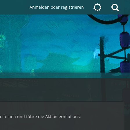
Anmelden oder registrieren
Seite neu und führe die Aktion erneut aus.