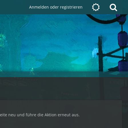
Anmelden oder registrieren
Seite neu und führe die Aktion erneut aus.