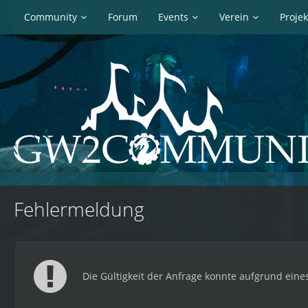
Community
Forum
Events
Verein
Projek
Fehlermeldung
Die Gültigkeit der Anfrage konnte aufgrund eines