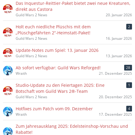
Das Inquestur-Reittier-Paket bietet zwei neue Kreaturen,
direkt aus Castora
Guild Wars 2 News
20. Januar 2026
Holt euch niedliche Plüschis mit dem
2
„Plüschgefährten 2“-Heimstatt-Paket!
Guild Wars 2 News
16. Januar 2026
Update-Notes zum Spiel: 13. Januar 2026
Guild Wars 2 News
13. Januar 2026
Ab sofort verfügbar: Guild Wars Reforged!
28
Wraith
21. Dezember 2025
Studio-Update zu den Feiertagen 2025: Eine
1
Botschaft vom Guild Wars 2®-Team
Guild Wars 2 News
20. Dezember 2025
Hotfixes zum Patch vom 09. Dezember
4
Wraith
17. Dezember 2025
Zum Jahresausklang 2025: Edelsteinshop-Vorschau und
Rabatte!