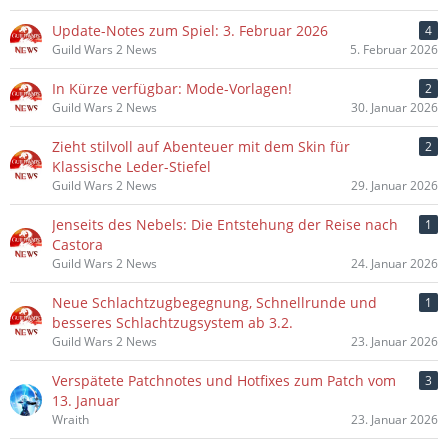
Update-Notes zum Spiel: 3. Februar 2026
4
Guild Wars 2 News
5. Februar 2026
In Kürze verfügbar: Mode-Vorlagen!
2
Guild Wars 2 News
30. Januar 2026
Zieht stilvoll auf Abenteuer mit dem Skin für
2
Klassische Leder-Stiefel
Guild Wars 2 News
29. Januar 2026
Jenseits des Nebels: Die Entstehung der Reise nach
1
Castora
Guild Wars 2 News
24. Januar 2026
Neue Schlachtzugbegegnung, Schnellrunde und
1
besseres Schlachtzugsystem ab 3.2.
Guild Wars 2 News
23. Januar 2026
Verspätete Patchnotes und Hotfixes zum Patch vom
3
13. Januar
Wraith
23. Januar 2026