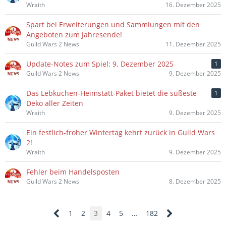
Wraith
16. Dezember 2025
Spart bei Erweiterungen und Sammlungen mit den
Angeboten zum Jahresende!
Guild Wars 2 News
11. Dezember 2025
Update-Notes zum Spiel: 9. Dezember 2025
1
Guild Wars 2 News
9. Dezember 2025
Das Lebkuchen-Heimstatt-Paket bietet die süßeste
1
Deko aller Zeiten
Wraith
9. Dezember 2025
Ein festlich-froher Wintertag kehrt zurück in Guild Wars
2!
Wraith
9. Dezember 2025
Fehler beim Handelsposten
Guild Wars 2 News
8. Dezember 2025
1
2
3
4
5
…
182