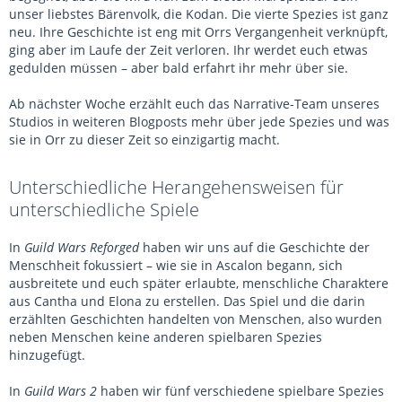
unser liebstes Bärenvolk, die Kodan. Die vierte Spezies ist ganz
neu. Ihre Geschichte ist eng mit Orrs Vergangenheit verknüpft,
ging aber im Laufe der Zeit verloren. Ihr werdet euch etwas
gedulden müssen – aber bald erfahrt ihr mehr über sie.
Ab nächster Woche erzählt euch das Narrative-Team unseres
Studios in weiteren Blogposts mehr über jede Spezies und was
sie in Orr zu dieser Zeit so einzigartig macht.
Unterschiedliche Herangehensweisen für
unterschiedliche Spiele
In
Guild Wars Reforged
haben wir uns auf die Geschichte der
Menschheit fokussiert – wie sie in Ascalon begann, sich
ausbreitete und euch später erlaubte, menschliche Charaktere
aus Cantha und Elona zu erstellen. Das Spiel und die darin
erzählten Geschichten handelten von Menschen, also wurden
neben Menschen keine anderen spielbaren Spezies
hinzugefügt.
In
Guild Wars 2
haben wir fünf verschiedene spielbare Spezies