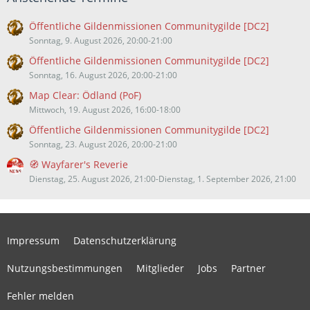
Öffentliche Gildenmissionen Communitygilde [DC2]
Sonntag, 9. August 2026, 20:00-21:00
Öffentliche Gildenmissionen Communitygilde [DC2]
Sonntag, 16. August 2026, 20:00-21:00
Map Clear: Ödland (PoF)
Mittwoch, 19. August 2026, 16:00-18:00
Öffentliche Gildenmissionen Communitygilde [DC2]
Sonntag, 23. August 2026, 20:00-21:00
🧭 Wayfarer's Reverie
Dienstag, 25. August 2026, 21:00-Dienstag, 1. September 2026, 21:00
Impressum
Datenschutzerklärung
Nutzungsbestimmungen
Mitglieder
Jobs
Partner
Fehler melden