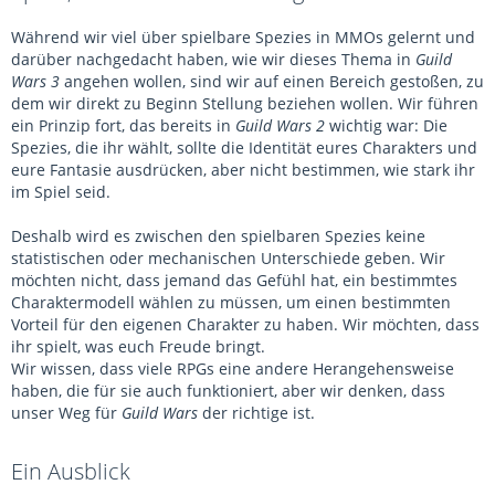
Während wir viel über spielbare Spezies in MMOs gelernt und
darüber nachgedacht haben, wie wir dieses Thema in
Guild
Wars 3
angehen wollen, sind wir auf einen Bereich gestoßen, zu
dem wir direkt zu Beginn Stellung beziehen wollen. Wir führen
ein Prinzip fort, das bereits in
Guild Wars 2
wichtig war: Die
Spezies, die ihr wählt, sollte die Identität eures Charakters und
eure Fantasie ausdrücken, aber nicht bestimmen, wie stark ihr
im Spiel seid.
Deshalb wird es zwischen den spielbaren Spezies keine
statistischen oder mechanischen Unterschiede geben. Wir
möchten nicht, dass jemand das Gefühl hat, ein bestimmtes
Charaktermodell wählen zu müssen, um einen bestimmten
Vorteil für den eigenen Charakter zu haben. Wir möchten, dass
ihr spielt, was euch Freude bringt.
Wir wissen, dass viele RPGs eine andere Herangehensweise
haben, die für sie auch funktioniert, aber wir denken, dass
unser Weg für
Guild Wars
der richtige ist.
Ein Ausblick