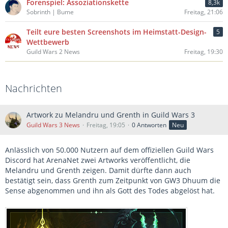
Forenspiel: Assoziationskette
8,3k
Sobrinth | Bume
Freitag, 21:06
Teilt eure besten Screenshots im Heimstatt-Design-
5
Wettbewerb
Guild Wars 2 News
Freitag, 19:30
Nachrichten
Artwork zu Melandru und Grenth in Guild Wars 3
Guild Wars 3 News
Freitag, 19:05
0 Antworten
Neu
Anlässlich von 50.000 Nutzern auf dem offiziellen Guild Wars
Discord hat ArenaNet zwei Artworks veröffentlicht, die
Melandru und Grenth zeigen. Damit dürfte dann auch
bestätigt sein, dass Grenth zum Zeitpunkt von GW3 Dhuum die
Sense abgenommen und ihn als Gott des Todes abgelöst hat.