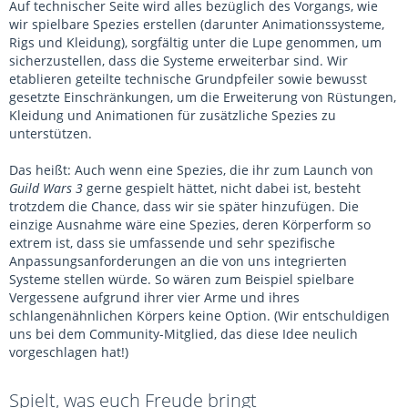
Auf technischer Seite wird alles bezüglich des Vorgangs, wie
wir spielbare Spezies erstellen (darunter Animationssysteme,
Rigs und Kleidung), sorgfältig unter die Lupe genommen, um
sicherzustellen, dass die Systeme erweiterbar sind. Wir
etablieren geteilte technische Grundpfeiler sowie bewusst
gesetzte Einschränkungen, um die Erweiterung von Rüstungen,
Kleidung und Animationen für zusätzliche Spezies zu
unterstützen.
Das heißt: Auch wenn eine Spezies, die ihr zum Launch von
Guild Wars 3
gerne gespielt hättet, nicht dabei ist, besteht
trotzdem die Chance, dass wir sie später hinzufügen. Die
einzige Ausnahme wäre eine Spezies, deren Körperform so
extrem ist, dass sie umfassende und sehr spezifische
Anpassungsanforderungen an die von uns integrierten
Systeme stellen würde. So wären zum Beispiel spielbare
Vergessene aufgrund ihrer vier Arme und ihres
schlangenähnlichen Körpers keine Option. (Wir entschuldigen
uns bei dem Community-Mitglied, das diese Idee neulich
vorgeschlagen hat!)
Spielt, was euch Freude bringt