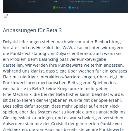
Anpassungen für Beta 3
Dolyak-Lieferungen stehen nach wie vor unter Beobachtung.
Vorräte sind das Herzblut des WvW, also möchten wir ungern
die Punkte vollständig von Dolyaks entfernen, auch wenn sie
ein Problem beim Balancing passiver Punktevergabe
darstellen. Wir werden ihre Punktewerte weiterhin anpassen.
Während uns klar ist, dass Siege über Wachen für ein gewisses
Flair mit niedriger Interaktions-Barriere sorgen, übersteigt ihr
Punktewert ihren mechanischen Beitrag zum Spielmodus,
weshalb sie in Beta 3 keine Kriegspunkte mehr geben.
Eine Mechanik, die bei der Beta bisher kaum beachtet wurde,
ist das Skalieren der vergebenen Punkte mit der Spielerzahl.
Dies sollte dafür sorgen, dass mehr Spieler auf einem Fleck
spielen, aber das System war zu komplex, um es anständig ins
Gleichgewicht zu bringen, und es war schwierig zu verstehen.
Außerdem stammte der Großteil der generierten Punkte von
Zielobjekten, die von Haus aus bereits steigende Punktewerte