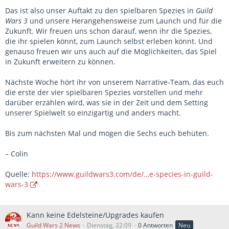
Das ist also unser Auftakt zu den spielbaren Spezies in
Guild
Wars 3
und unsere Herangehensweise zum Launch und für die
Zukunft. Wir freuen uns schon darauf, wenn ihr die Spezies,
die ihr spielen könnt, zum Launch selbst erleben könnt. Und
genauso freuen wir uns auch auf die Möglichkeiten, das Spiel
in Zukunft erweitern zu können.
Nächste Woche hört ihr von unserem Narrative-Team, das euch
die erste der vier spielbaren Spezies vorstellen und mehr
darüber erzählen wird, was sie in der Zeit und dem Setting
unserer Spielwelt so einzigartig und anders macht.
Bis zum nächsten Mal und mögen die Sechs euch behüten.
– Colin
Quelle:
https://www.guildwars3.com/de/…e-species-in-guild-
wars-3
Kann keine Edelsteine/Upgrades kaufen
Guild Wars 2 News
Dienstag, 22:09
0 Antworten
Neu