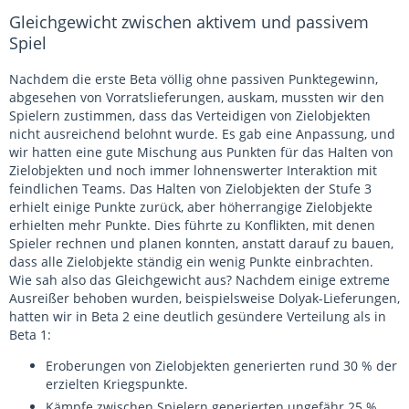
Gleichgewicht zwischen aktivem und passivem
Spiel
Nachdem die erste Beta völlig ohne passiven Punktegewinn,
abgesehen von Vorratslieferungen, auskam, mussten wir den
Spielern zustimmen, dass das Verteidigen von Zielobjekten
nicht ausreichend belohnt wurde. Es gab eine Anpassung, und
wir hatten eine gute Mischung aus Punkten für das Halten von
Zielobjekten und noch immer lohnenswerter Interaktion mit
feindlichen Teams. Das Halten von Zielobjekten der Stufe 3
erhielt einige Punkte zurück, aber höherrangige Zielobjekte
erhielten mehr Punkte. Dies führte zu Konflikten, mit denen
Spieler rechnen und planen konnten, anstatt darauf zu bauen,
dass alle Zielobjekte ständig ein wenig Punkte einbrachten.
Wie sah also das Gleichgewicht aus? Nachdem einige extreme
Ausreißer behoben wurden, beispielsweise Dolyak-Lieferungen,
hatten wir in Beta 2 eine deutlich gesündere Verteilung als in
Beta 1:
Eroberungen von Zielobjekten generierten rund 30 % der
erzielten Kriegspunkte.
Kämpfe zwischen Spielern generierten ungefähr 25 %