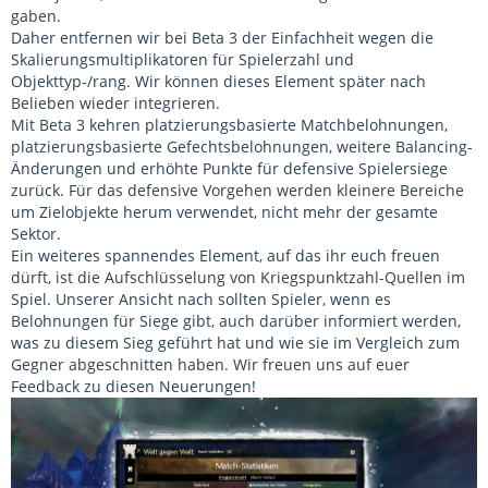
gaben.
Daher entfernen wir bei Beta 3 der Einfachheit wegen die
Skalierungsmultiplikatoren für Spielerzahl und
Objekttyp-/rang. Wir können dieses Element später nach
Belieben wieder integrieren.
Mit Beta 3 kehren platzierungsbasierte Matchbelohnungen,
platzierungsbasierte Gefechtsbelohnungen, weitere Balancing-
Änderungen und erhöhte Punkte für defensive Spielersiege
zurück. Für das defensive Vorgehen werden kleinere Bereiche
um Zielobjekte herum verwendet, nicht mehr der gesamte
Sektor.
Ein weiteres spannendes Element, auf das ihr euch freuen
dürft, ist die Aufschlüsselung von Kriegspunktzahl-Quellen im
Spiel. Unserer Ansicht nach sollten Spieler, wenn es
Belohnungen für Siege gibt, auch darüber informiert werden,
was zu diesem Sieg geführt hat und wie sie im Vergleich zum
Gegner abgeschnitten haben. Wir freuen uns auf euer
Feedback zu diesen Neuerungen!