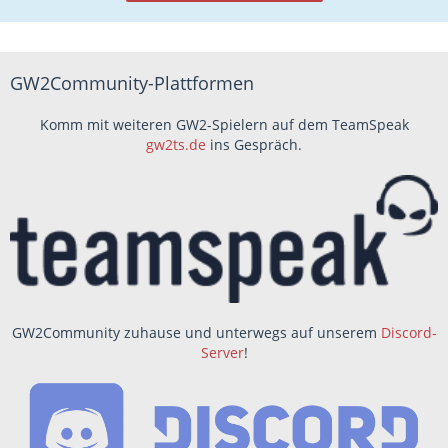
GW2Community-Plattformen
Komm mit weiteren GW2-Spielern auf dem TeamSpeak
gw2ts.de
ins Gespräch.
GW2Community zuhause und unterwegs auf unserem
Discord-
Server
!