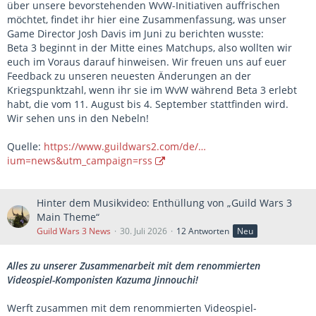
über unsere bevorstehenden WvW-Initiativen auffrischen
möchtet, findet ihr hier eine Zusammenfassung, was unser
Game Director Josh Davis im Juni zu berichten wusste:
Beta 3 beginnt in der Mitte eines Matchups, also wollten wir
euch im Voraus darauf hinweisen. Wir freuen uns auf euer
Feedback zu unseren neuesten Änderungen an der
Kriegspunktzahl, wenn ihr sie im WvW während Beta 3 erlebt
habt, die vom 11. August bis 4. September stattfinden wird.
Wir sehen uns in den Nebeln!
Quelle:
https://www.guildwars2.com/de/…
ium=news&utm_campaign=rss
Hinter dem Musikvideo: Enthüllung von „Guild Wars 3
Main Theme“
Guild Wars 3 News
30. Juli 2026
12 Antworten
Neu
Alles zu unserer Zusammenarbeit mit dem renommierten
Videospiel-Komponisten Kazuma Jinnouchi!
Werft zusammen mit dem renommierten Videospiel-