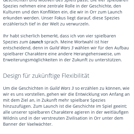
Spezies nehmen eine zentrale Rolle in der Geschichte, den
Kulturen und den Konflikten ein, die wir in Orr zum Launch
erkunden werden. Unser Fokus liegt darauf, diese Spezies
erzählerisch tief in der Welt zu verwurzeln.
Ihr habt sicherlich bemerkt, dass ich von vier spielbaren
Spezies zum
Launch
sprach. Meine Wortwahl ist hier
entscheidend, denn in
Guild Wars 3
wählen wir für den Aufbau
spielbarer Charaktere eine andere Herangehensweise, um
Erweiterungsmöglichkeiten in der Zukunft zu unterstützen.
Design für zukünftige Flexibilität
Um die Geschichten in
Guild Wars 3
so erzählen zu können, wie
wir es uns vorstellen, gehen wir die Entwicklung von Anfang an
mit dem Ziel an, in Zukunft mehr spielbare Spezies
hinzuzufügen. Zum Launch ist die Geschichte im Spiel geeint;
alle unserer spielbaren Charaktere agieren in der weitläufigen
Wildnis und in der verstreuten Zivilisation in Orr unter dem
Banner der Vaelwächter.