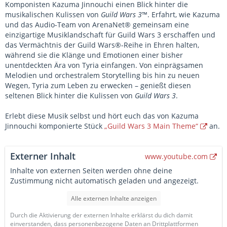
Komponisten Kazuma Jinnouchi einen Blick hinter die
musikalischen Kulissen von
Guild Wars 3
™. Erfahrt, wie Kazuma
und das Audio-Team von ArenaNet® gemeinsam eine
einzigartige Musiklandschaft für Guild Wars 3 erschaffen und
das Vermächtnis der Guild Wars®-Reihe in Ehren halten,
während sie die Klänge und Emotionen einer bisher
unentdeckten Ära von Tyria einfangen. Von einprägsamen
Melodien und orchestralem Storytelling bis hin zu neuen
Wegen, Tyria zum Leben zu erwecken – genießt diesen
seltenen Blick hinter die Kulissen von
Guild Wars 3
.
Erlebt diese Musik selbst und hört euch das von Kazuma
Jinnouchi komponierte Stück
„Guild Wars 3 Main Theme“
an.
Externer Inhalt
www.youtube.com
Inhalte von externen Seiten werden ohne deine
Zustimmung nicht automatisch geladen und angezeigt.
Alle externen Inhalte anzeigen
Durch die Aktivierung der externen Inhalte erklärst du dich damit
einverstanden, dass personenbezogene Daten an Drittplattformen