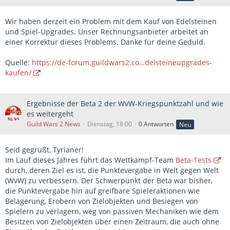
Wir haben derzeit ein Problem mit dem Kauf von Edelsteinen
und Spiel-Upgrades. Unser Rechnungsanbieter arbeitet an
einer Korrektur dieses Problems. Danke für deine Geduld.
Quelle:
https://de-forum.guildwars2.co…delsteineupgrades-
kaufen/
Ergebnisse der Beta 2 der WvW-Kriegspunktzahl und wie
es weitergeht
Guild Wars 2 News
Dienstag, 18:00
0 Antworten
Neu
Seid gegrüßt, Tyrianer!
Im Lauf dieses Jahres führt das Wettkampf-Team
Beta-Tests
durch, deren Ziel es ist, die Punktevergabe in Welt gegen Welt
(WvW) zu verbessern. Der Schwerpunkt der Beta war bisher,
die Punktevergabe hin auf greifbare Spieleraktionen wie
Belagerung, Erobern von Zielobjekten und Besiegen von
Spielern zu verlagern, weg von passiven Mechaniken wie dem
Besitzen von Zielobjekten über einen Zeitraum, die auch ohne