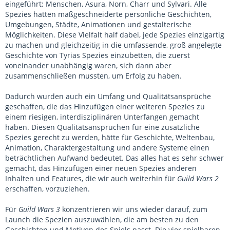
eingeführt: Menschen, Asura, Norn, Charr und Sylvari. Alle
Spezies hatten maßgeschneiderte persönliche Geschichten,
Umgebungen, Städte, Animationen und gestalterische
Möglichkeiten. Diese Vielfalt half dabei, jede Spezies einzigartig
zu machen und gleichzeitig in die umfassende, groß angelegte
Geschichte von Tyrias Spezies einzubetten, die zuerst
voneinander unabhängig waren, sich dann aber
zusammenschließen mussten, um Erfolg zu haben.
Dadurch wurden auch ein Umfang und Qualitätsansprüche
geschaffen, die das Hinzufügen einer weiteren Spezies zu
einem riesigen, interdisziplinären Unterfangen gemacht
haben. Diesen Qualitätsansprüchen für eine zusätzliche
Spezies gerecht zu werden, hätte für Geschichte, Weltenbau,
Animation, Charaktergestaltung und andere Systeme einen
beträchtlichen Aufwand bedeutet. Das alles hat es sehr schwer
gemacht, das Hinzufügen einer neuen Spezies anderen
Inhalten und Features, die wir auch weiterhin für
Guild Wars 2
erschaffen, vorzuziehen.
Für
Guild Wars 3
konzentrieren wir uns wieder darauf, zum
Launch die Spezien auszuwählen, die am besten zu den
Geschichten und Motiven des Spiels passt. Die vier spielbaren