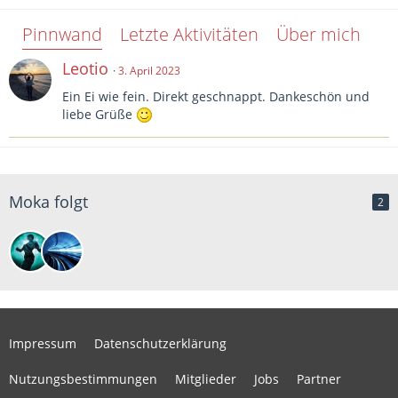
Pinnwand
Letzte Aktivitäten
Über mich
Leotio
3. April 2023
Ein Ei wie fein. Direkt geschnappt. Dankeschön und
liebe Grüße
Moka folgt
2
Impressum
Datenschutzerklärung
Nutzungsbestimmungen
Mitglieder
Jobs
Partner