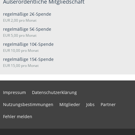
Außerordentliche Mitgliedschaft
regelmäßige 2€-Spende
EUR 2,00 pro Monat
regelmäßige 5€-Spende
EUR 5,00 pro Monat
regelmäßige 10€-Spende
EUR 10,00 pro Monat
regelmäßige 15€-Spende
EUR 15,00 pro Monat
Impressum
Datenschutzerklärung
Nutzungsbestimmungen
Mitglieder
Jobs
Partner
Fehler melden