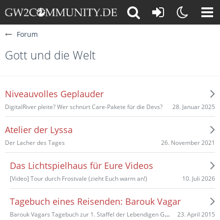
Forum
Gott und die Welt
Niveauvolles Geplauder
28. Januar 2025
DigitalRiver pleite? Wer schnürt Care-Pakete für die Devs?
Atelier der Lyssa
26. November 2021
Der Lacher des Tages
Das Lichtspielhaus für Eure Videos
10. Juli 2026
[Video] Tour durch Frostvale (zieht Euch warm an!)
Tagebuch eines Reisenden: Barouk Vagar
Barouk Vagars Tagebuch zur 1. Staffel der Lebendigen Geschichte
23. April 2015