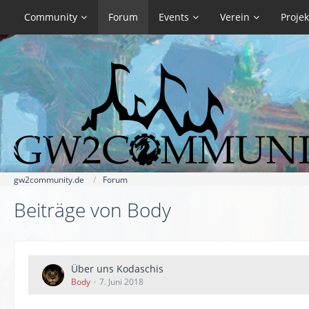
Community
Forum
Events
Verein
Projek
gw2community.de
Forum
Beiträge von Body
Über uns Kodaschis
Body
7. Juni 2018