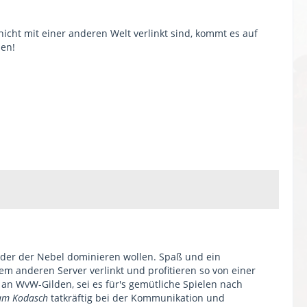
icht mit einer anderen Welt verlinkt sind, kommt es auf
hen!
lder der Nebel dominieren wollen. Spaß und ein
em anderen Server verlinkt und profitieren so von einer
t an WvW-Gilden, sei es für's gemütliche Spielen nach
am Kodasch
tatkräftig bei der Kommunikation und