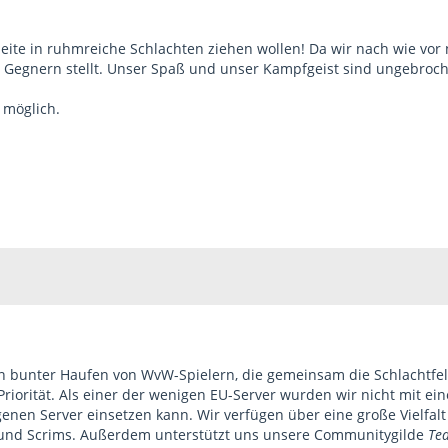
eite in ruhmreiche Schlachten ziehen wollen! Da wir nach wie vor n
Gegnern stellt. Unser Spaß und unser Kampfgeist sind ungebroc
möglich.
in bunter Haufen von WvW-Spielern, die gemeinsam die Schlachtfe
riorität. Als einer der wenigen EU-Server wurden wir nicht mit ein
igenen Server einsetzen kann. Wir verfügen über eine große Vielfal
s und Scrims. Außerdem unterstützt uns unsere Communitygilde
Te