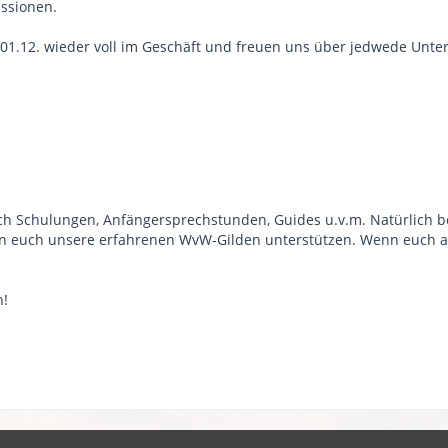
ssionen.
01.12. wieder voll im Geschäft und freuen uns über jedwede Unte
rch Schulungen, Anfängersprechstunden, Guides u.v.m. Natürlich
nen euch unsere erfahrenen WvW-Gilden unterstützen. Wenn euch al
n!