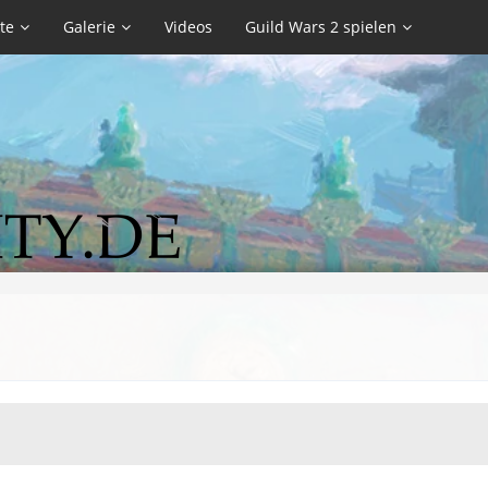
te
Galerie
Videos
Guild Wars 2 spielen