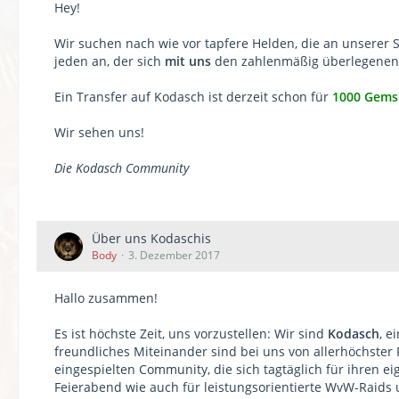
Hey!
Wir suchen nach wie vor tapfere Helden, die an unserer S
jeden an, der sich
mit uns
den zahlenmäßig überlegenen 
Ein Transfer auf Kodasch ist derzeit schon für
1000 Gems
Wir sehen uns!
Die Kodasch Community
Über uns Kodaschis
Body
3. Dezember 2017
Hallo zusammen!
Es ist höchste Zeit, uns vorzustellen: Wir sind
Kodasch
, e
freundliches Miteinander sind bei uns von allerhöchster P
eingespielten Community, die sich tagtäglich für ihren e
Feierabend wie auch für leistungsorientierte WvW-Raid