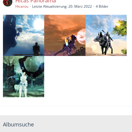
Hicas Panorama
Hicarou
Letzte Aktualisierung:
20. März 2022
4 Bilder
Albumsuche