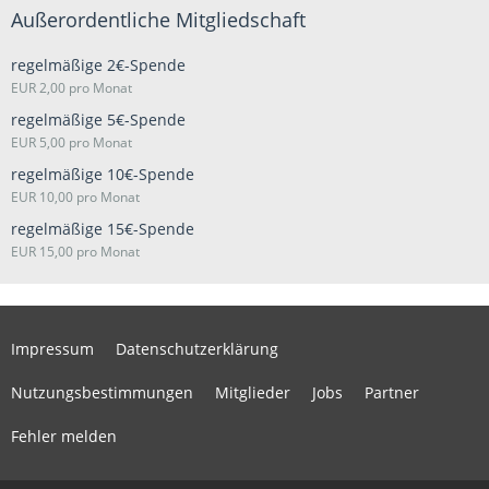
Außerordentliche Mitgliedschaft
regelmäßige 2€-Spende
EUR 2,00 pro Monat
regelmäßige 5€-Spende
EUR 5,00 pro Monat
regelmäßige 10€-Spende
EUR 10,00 pro Monat
regelmäßige 15€-Spende
EUR 15,00 pro Monat
Impressum
Datenschutzerklärung
Nutzungsbestimmungen
Mitglieder
Jobs
Partner
Fehler melden