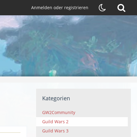
Anmelden oder registrieren
Kategorien
GW2Community
Guild Wars 2
Guild Wars 3