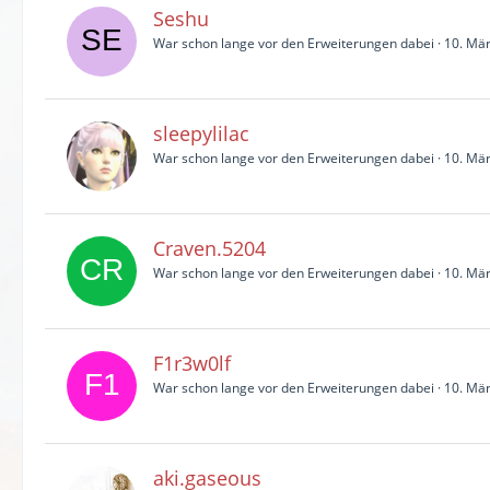
Seshu
War schon lange vor den Erweiterungen dabei
10. Mä
sleepylilac
War schon lange vor den Erweiterungen dabei
10. Mä
Craven.5204
War schon lange vor den Erweiterungen dabei
10. Mä
F1r3w0lf
War schon lange vor den Erweiterungen dabei
10. Mä
aki.gaseous