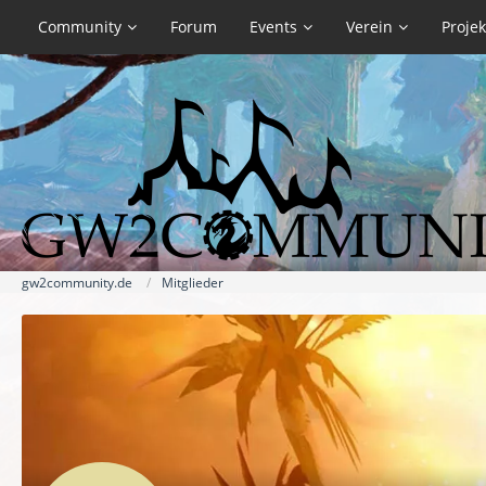
Community
Forum
Events
Verein
Projek
gw2community.de
Mitglieder