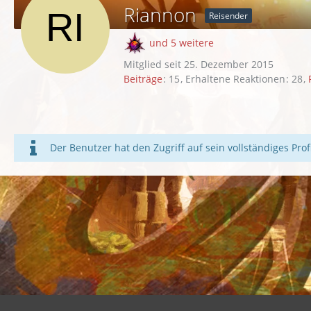
Riannon
Reisender
und 5 weitere
Mitglied seit 25. Dezember 2015
Beiträge
15
Erhaltene Reaktionen
28
Der Benutzer hat den Zugriff auf sein vollständiges Prof