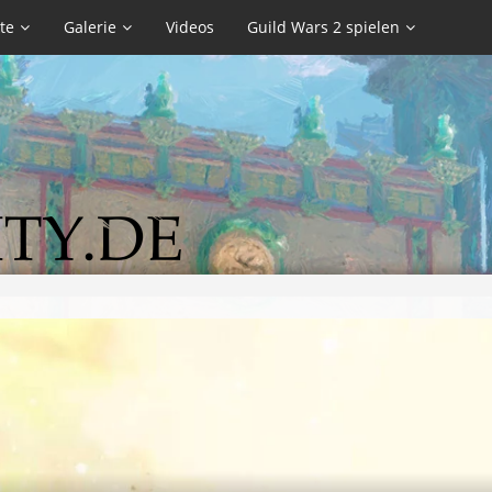
te
Galerie
Videos
Guild Wars 2 spielen