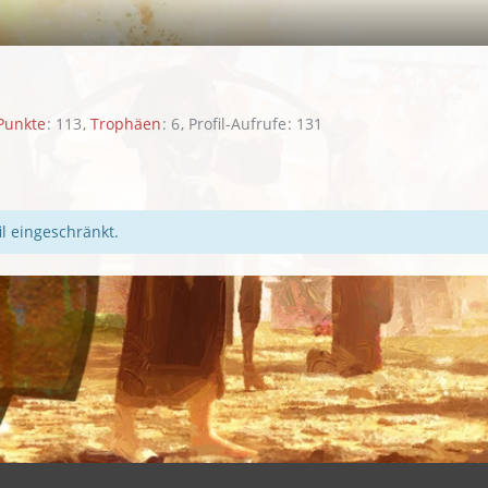
Punkte
113
Trophäen
6
Profil-Aufrufe
131
il eingeschränkt.