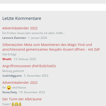
Letzte Kommentare
Adventskalender 2022
Ein Frohes neues Jahr wünsche ich allen. hoffe…
Leonora Daemien
1. Januar 2026
Silberwüsten Meta zum Maximieren des Magic Find und
anschliessend gemeinsames Neujahr-Kuvert öffnen - mit ZdF
Viel Erfolg!
Wraith
13. Februar 2025
Angriffsmissionen (PoF/EoD/SotO)
Beitrag gelöscht
mulchdiggums
5. Dezember 2023
Adventskalender 2022
Ihr
seid klasse
Xenia.Patty
19. Dezember 2022
Der Turm der Albträume
Super!