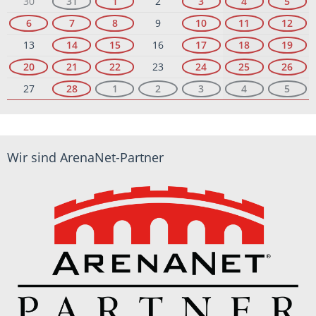
30
31
1
2
3
4
5
6
7
8
9
10
11
12
13
14
15
16
17
18
19
20
21
22
23
24
25
26
27
28
1
2
3
4
5
Wir sind ArenaNet-Partner