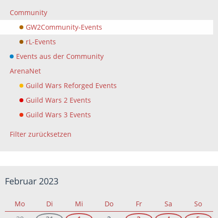
Community
GW2Community-Events
rL-Events
Events aus der Community
ArenaNet
Guild Wars Reforged Events
Guild Wars 2 Events
Guild Wars 3 Events
Filter zurücksetzen
Februar 2023
Mo
Di
Mi
Do
Fr
Sa
So