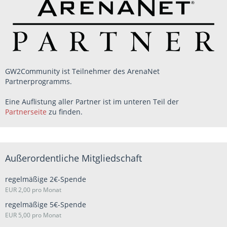
GW2Community ist Teilnehmer des ArenaNet
Partnerprogramms.
Eine Auflistung aller Partner ist im unteren Teil der
Partnerseite
zu finden.
Außerordentliche Mitgliedschaft
regelmäßige 2€-Spende
EUR 2,00 pro Monat
regelmäßige 5€-Spende
EUR 5,00 pro Monat