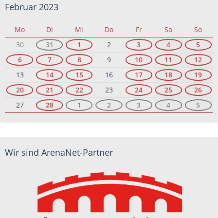
Februar 2023
Mo
Di
Mi
Do
Fr
Sa
So
30
31
1
2
3
4
5
6
7
8
9
10
11
12
13
14
15
16
17
18
19
20
21
22
23
24
25
26
27
28
1
2
3
4
5
Wir sind ArenaNet-Partner