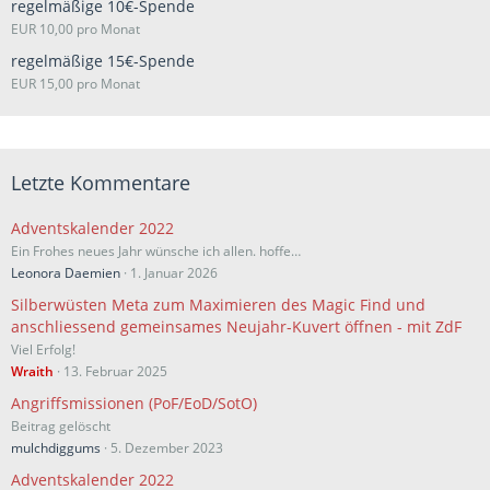
regelmäßige 10€-Spende
EUR 10,00 pro Monat
regelmäßige 15€-Spende
EUR 15,00 pro Monat
Letzte Kommentare
Adventskalender 2022
Ein Frohes neues Jahr wünsche ich allen. hoffe…
Leonora Daemien
1. Januar 2026
Silberwüsten Meta zum Maximieren des Magic Find und
anschliessend gemeinsames Neujahr-Kuvert öffnen - mit ZdF
Viel Erfolg!
Wraith
13. Februar 2025
Angriffsmissionen (PoF/EoD/SotO)
Beitrag gelöscht
mulchdiggums
5. Dezember 2023
Adventskalender 2022