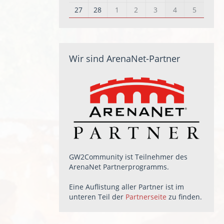
27
28
1
2
3
4
5
Wir sind ArenaNet-Partner
GW2Community ist Teilnehmer des
ArenaNet Partnerprogramms.
Eine Auflistung aller Partner ist im
unteren Teil der
Partnerseite
zu finden.