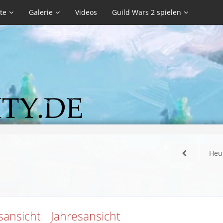
te
Galerie
Videos
Guild Wars 2 spielen
Heu
sansicht
Jahresansicht