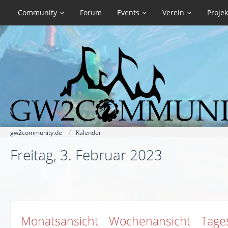
Community
Forum
Events
Verein
Projek
gw2community.de
Kalender
Freitag, 3. Februar 2023
Monatsansicht
Wochenansicht
Tage