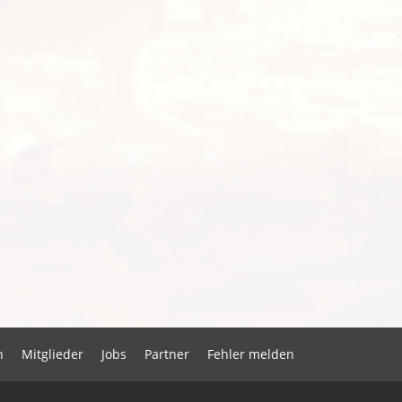
n
Mitglieder
Jobs
Partner
Fehler melden