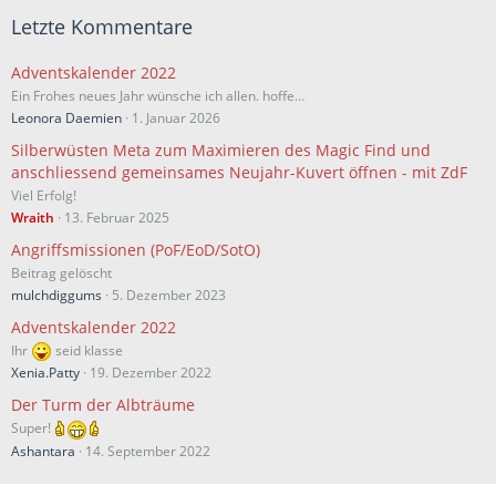
Letzte Kommentare
Adventskalender 2022
Ein Frohes neues Jahr wünsche ich allen. hoffe…
Leonora Daemien
1. Januar 2026
Silberwüsten Meta zum Maximieren des Magic Find und
anschliessend gemeinsames Neujahr-Kuvert öffnen - mit ZdF
Viel Erfolg!
Wraith
13. Februar 2025
Angriffsmissionen (PoF/EoD/SotO)
Beitrag gelöscht
mulchdiggums
5. Dezember 2023
Adventskalender 2022
Ihr
seid klasse
Xenia.Patty
19. Dezember 2022
Der Turm der Albträume
Super!
Ashantara
14. September 2022