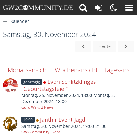
Kalender
Samstag, 30. November 2024
Heute
Monatsansicht
Wochenansicht
Tagesansich
Evon Schlitzklinges
ganztägig
„Geburtstagsfeier“
Montag, 25. November 2024, 18:00-Montag, 2.
Dezember 2024, 18:00
Guild Wars 2 News
Janthir Event-Jagd
19:00
Samstag, 30. November 2024, 19:00-21:00
GW2Community-Event