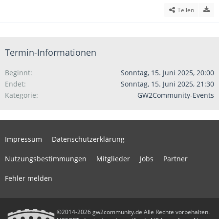
Teilen
Termin-Informationen
Beginnt
Sonntag, 15. Juni 2025, 20:00
Endet
Sonntag, 15. Juni 2025, 21:30
Kategorie
GW2Community-Events
Impressum
Datenschutzerklärung
Nutzungsbestimmungen
Mitglieder
Jobs
Partner
Fehler melden
©2014-2026 gw2community.de Alle Rechte vorbehalten.