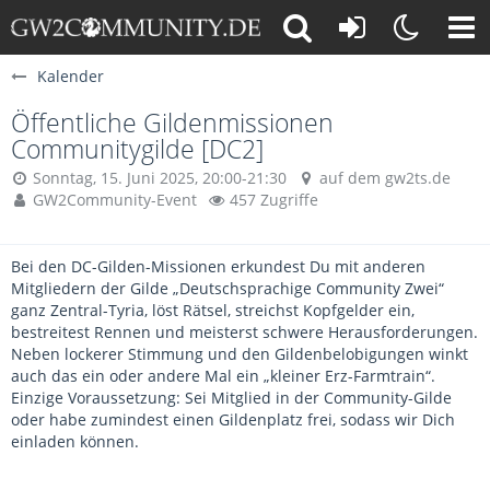
Kalender
Öffentliche Gildenmissionen
Communitygilde [DC2]
Sonntag, 15. Juni 2025, 20:00-21:30
auf dem gw2ts.de
GW2Community-Event
457 Zugriffe
Bei den DC-Gilden-Missionen erkundest Du mit anderen
Mitgliedern der Gilde „Deutschsprachige Community Zwei“
ganz Zentral-Tyria, löst Rätsel, streichst Kopfgelder ein,
bestreitest Rennen und meisterst schwere Herausforderungen.
Neben lockerer Stimmung und den Gildenbelobigungen winkt
auch das ein oder andere Mal ein „kleiner Erz-Farmtrain“.
Einzige Voraussetzung: Sei Mitglied in der Community-Gilde
oder habe zumindest einen Gildenplatz frei, sodass wir Dich
einladen können.