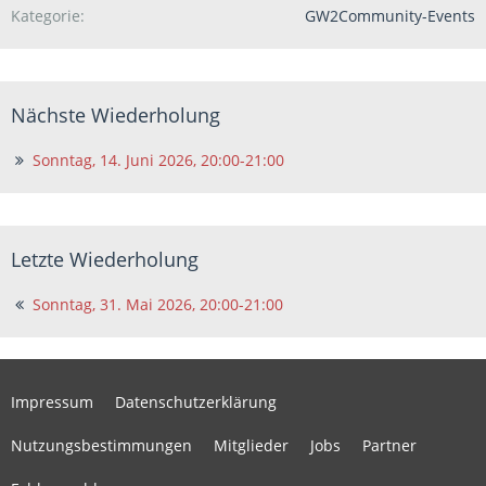
Kategorie
GW2Community-Events
Nächste Wiederholung
Sonntag, 14. Juni 2026, 20:00-21:00
Letzte Wiederholung
Sonntag, 31. Mai 2026, 20:00-21:00
Impressum
Datenschutzerklärung
Nutzungsbestimmungen
Mitglieder
Jobs
Partner