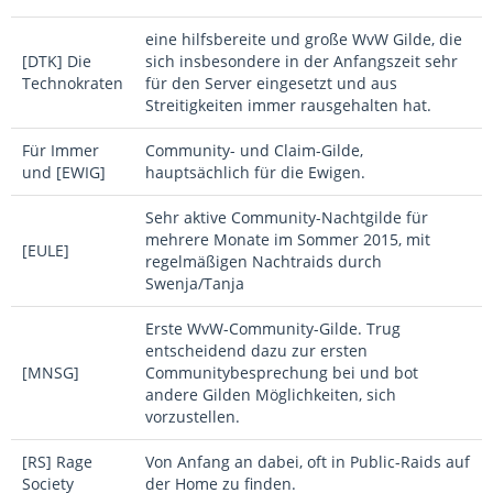
eine hilfsbereite und große WvW Gilde, die
[DTK] Die
sich insbesondere in der Anfangszeit sehr
Technokraten
für den Server eingesetzt und aus
Streitigkeiten immer rausgehalten hat.
Für Immer
Community- und Claim-Gilde,
und [EWIG]
hauptsächlich für die Ewigen.
Sehr aktive Community-Nachtgilde für
mehrere Monate im Sommer 2015, mit
[EULE]
regelmäßigen Nachtraids durch
Swenja/Tanja
Erste WvW-Community-Gilde. Trug
entscheidend dazu zur ersten
[MNSG]
Communitybesprechung bei und bot
andere Gilden Möglichkeiten, sich
vorzustellen.
[RS] Rage
Von Anfang an dabei, oft in Public-Raids auf
Society
der Home zu finden.