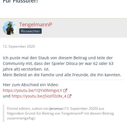
Für Flussufer!
TengelmannP
Risswächter
12. September 2020
Ich puste mal den Staub von diesem Beitrag und teile der
Community mit, dass der Spieler Diloca (er war 62 oder 63
jahre alt) verstorben. ist.
Mein Beileid an die Familie und alle Freunde, die ihn kannten.
Hier zum Abschied ein Video:
https://youtu.be/1QYx0NmgvLY
und
https://youtu.be/j5ozFDz8x_4
Einmal editiert, zuletzt von
Jeromus
(
13. September 2020
) aus
folgendem Grund: Ein Beitrag von TengelmannP mit diesem Beitrag
zusammengefügt.