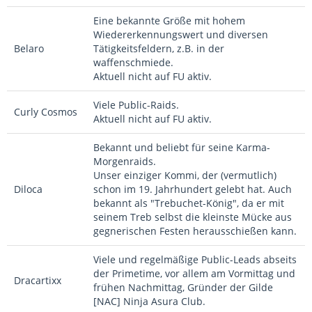
Eine bekannte Größe mit hohem
Wiedererkennungswert und diversen
Belaro
Tätigkeitsfeldern, z.B. in der
waffenschmiede.
Aktuell nicht auf FU aktiv.
Viele Public-Raids.
Curly Cosmos
Aktuell nicht auf FU aktiv.
Bekannt und beliebt für seine Karma-
Morgenraids.
Unser einziger Kommi, der (vermutlich)
Diloca
schon im 19. Jahrhundert gelebt hat. Auch
bekannt als "Trebuchet-König", da er mit
seinem Treb selbst die kleinste Mücke aus
gegnerischen Festen herausschießen kann.
Viele und regelmäßige Public-Leads abseits
der Primetime, vor allem am Vormittag und
Dracartixx
frühen Nachmittag, Gründer der Gilde
[NAC] Ninja Asura Club.