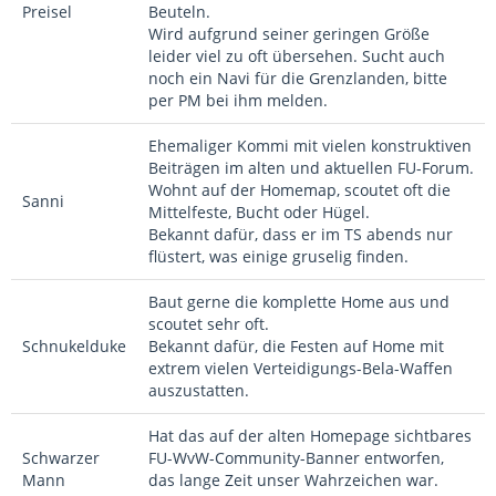
Preisel
Beuteln.
Wird aufgrund seiner geringen Größe
leider viel zu oft übersehen. Sucht auch
noch ein Navi für die Grenzlanden, bitte
per PM bei ihm melden.
Ehemaliger Kommi mit vielen konstruktiven
Beiträgen im alten und aktuellen FU-Forum.
Wohnt auf der Homemap, scoutet oft die
Sanni
Mittelfeste, Bucht oder Hügel.
Bekannt dafür, dass er im TS abends nur
flüstert, was einige gruselig finden.
Baut gerne die komplette Home aus und
scoutet sehr oft.
Schnukelduke
Bekannt dafür, die Festen auf Home mit
extrem vielen Verteidigungs-Bela-Waffen
auszustatten.
Hat das auf der alten Homepage sichtbares
Schwarzer
FU-WvW-Community-Banner entworfen,
Mann
das lange Zeit unser Wahrzeichen war.