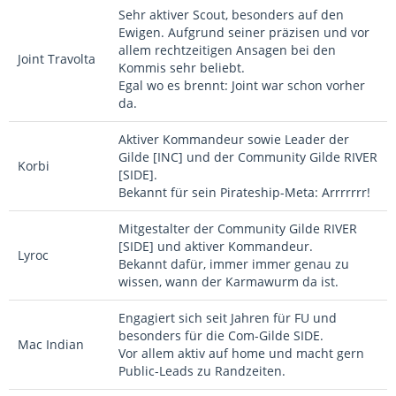
Sehr aktiver Scout, besonders auf den
Ewigen. Aufgrund seiner präzisen und vor
allem rechtzeitigen Ansagen bei den
Joint Travolta
Kommis sehr beliebt.
Egal wo es brennt: Joint war schon vorher
da.
Aktiver Kommandeur sowie Leader der
Gilde [INC] und der Community Gilde RIVER
Korbi
[SIDE].
Bekannt für sein Pirateship-Meta: Arrrrrrr!
Mitgestalter der Community Gilde RIVER
[SIDE] und aktiver Kommandeur.
Lyroc
Bekannt dafür, immer immer genau zu
wissen, wann der Karmawurm da ist.
Engagiert sich seit Jahren für FU und
besonders für die Com-Gilde SIDE.
Mac Indian
Vor allem aktiv auf home und macht gern
Public-Leads zu Randzeiten.