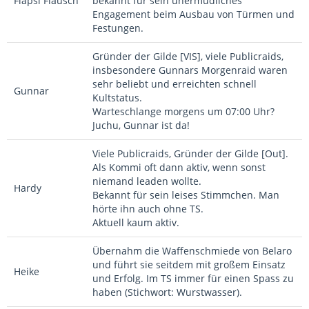
Flapsi Flausch
bekannt für sein unermüdliches
Engagement beim Ausbau von Türmen und
Festungen.
Gründer der Gilde [VIS], viele Publicraids,
insbesondere Gunnars Morgenraid waren
sehr beliebt und erreichten schnell
Gunnar
Kultstatus.
Warteschlange morgens um 07:00 Uhr?
Juchu, Gunnar ist da!
Viele Publicraids, Gründer der Gilde [Out].
Als Kommi oft dann aktiv, wenn sonst
niemand leaden wollte.
Hardy
Bekannt für sein leises Stimmchen. Man
hörte ihn auch ohne TS.
Aktuell kaum aktiv.
Übernahm die Waffenschmiede von Belaro
und führt sie seitdem mit großem Einsatz
Heike
und Erfolg. Im TS immer für einen Spass zu
haben (Stichwort: Wurstwasser).