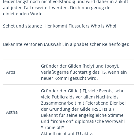
leider längst noch nicht vollständig und wird daher in Zukuft
auf jeden Fall erweitert werden. Doch nun genug der
einleitenden Worte.
Sehet und staunet: Hier kommt Flussufers Who is Who!
Bekannte Personen (Auswahl, in alphabetischer Reihenfolge):
Gründer der Gilden [holy] und [pony].
Aros
Verläßt gerne fluchtartig das TS, wenn ein
neuer Kommi gesucht wird.
Gründer der Gilde [IF], viele Events, sehr
viele Publicraids vor allem Nachtraids,
Zusammenarbeit mit Feierabend Bier bei
der Gründung der Gilde [RSC] (s.u.)
Astha
Bekannt für seine engelsgleiche Stimme
und *ironie on* diplomatische Wortwahl
*ironie off*
Aktuell nicht auf FU aktiv.