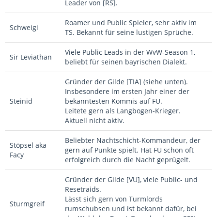
Leader von [RS].
Roamer und Public Spieler, sehr aktiv im
Schweigi
TS. Bekannt für seine lustigen Sprüche.
Viele Public Leads in der WvW-Season 1,
Sir Leviathan
beliebt für seinen bayrischen Dialekt.
Gründer der Gilde [TIA] (siehe unten).
Insbesondere im ersten Jahr einer der
Steinid
bekanntesten Kommis auf FU.
Leitete gern als Langbogen-Krieger.
Aktuell nicht aktiv.
Beliebter Nachtschicht-Kommandeur, der
Stöpsel aka
gern auf Punkte spielt. Hat FU schon oft
Facy
erfolgreich durch die Nacht geprügelt.
Gründer der Gilde [VU], viele Public- und
Resetraids.
Lässt sich gern von Turmlords
Sturmgreif
rumschubsen und ist bekannt dafür, bei