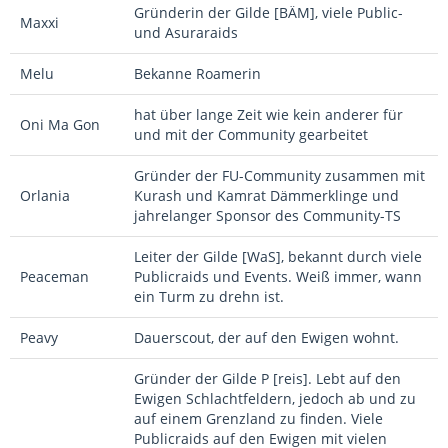
Gründerin der Gilde [BÄM], viele Public-
Maxxi
und Asuraraids
Melu
Bekanne Roamerin
hat über lange Zeit wie kein anderer für
Oni Ma Gon
und mit der Community gearbeitet
Gründer der FU-Community zusammen mit
Orlania
Kurash und Kamrat Dämmerklinge und
jahrelanger Sponsor des Community-TS
Leiter der Gilde [WaS], bekannt durch viele
Peaceman
Publicraids und Events. Weiß immer, wann
ein Turm zu drehn ist.
Peavy
Dauerscout, der auf den Ewigen wohnt.
Gründer der Gilde P [reis]. Lebt auf den
Ewigen Schlachtfeldern, jedoch ab und zu
auf einem Grenzland zu finden. Viele
Publicraids auf den Ewigen mit vielen