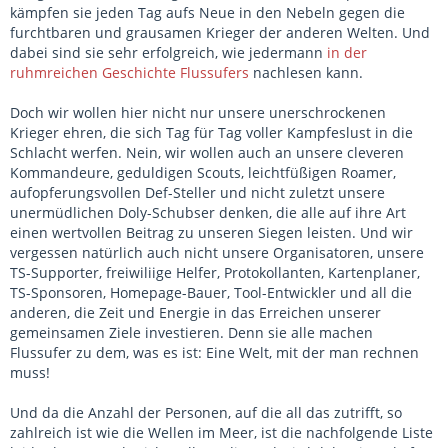
kämpfen sie jeden Tag aufs Neue in den Nebeln gegen die
furchtbaren und grausamen Krieger der anderen Welten. Und
dabei sind sie sehr erfolgreich, wie jedermann
in der
ruhmreichen Geschichte Flussufers
nachlesen kann.
Doch wir wollen hier nicht nur unsere unerschrockenen
Krieger ehren, die sich Tag für Tag voller Kampfeslust in die
Schlacht werfen. Nein, wir wollen auch an unsere cleveren
Kommandeure, geduldigen Scouts, leichtfüßigen Roamer,
aufopferungsvollen Def-Steller und nicht zuletzt unsere
unermüdlichen Doly-Schubser denken, die alle auf ihre Art
einen wertvollen Beitrag zu unseren Siegen leisten. Und wir
vergessen natürlich auch nicht unsere Organisatoren, unsere
TS-Supporter, freiwiliige Helfer, Protokollanten, Kartenplaner,
TS-Sponsoren, Homepage-Bauer, Tool-Entwickler und all die
anderen, die Zeit und Energie in das Erreichen unserer
gemeinsamen Ziele investieren. Denn sie alle machen
Flussufer zu dem, was es ist: Eine Welt, mit der man rechnen
muss!
Und da die Anzahl der Personen, auf die all das zutrifft, so
zahlreich ist wie die Wellen im Meer, ist die nachfolgende Liste