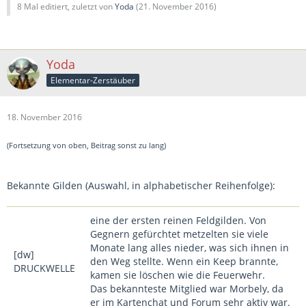
8 Mal editiert, zuletzt von
Yoda
(
21. November 2016
)
Yoda
Elementar-Zerstäuber
18. November 2016
(Fortsetzung von oben, Beitrag sonst zu lang)
Bekannte Gilden (Auswahl, in alphabetischer Reihenfolge):
eine der ersten reinen Feldgilden. Von
Gegnern gefürchtet metzelten sie viele
Monate lang alles nieder, was sich ihnen in
[dw]
den Weg stellte. Wenn ein Keep brannte,
DRUCKWELLE
kamen sie löschen wie die Feuerwehr.
Das bekannteste Mitglied war Morbely, da
er im Kartenchat und Forum sehr aktiv war.