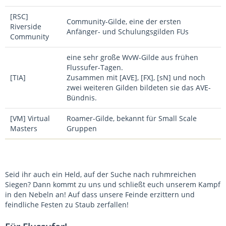
[RSC]
Community-Gilde, eine der ersten
Riverside
Anfänger- und Schulungsgilden FUs
Community
eine sehr große WvW-Gilde aus frühen
Flussufer-Tagen.
[TIA]
Zusammen mit [AVE], [FX], [sN] und noch
zwei weiteren Gilden bildeten sie das AVE-
Bündnis.
[VM] Virtual
Roamer-Gilde, bekannt für Small Scale
Masters
Gruppen
Seid ihr auch ein Held, auf der Suche nach ruhmreichen
Siegen? Dann kommt zu uns und schließt euch unserem Kampf
in den Nebeln an! Auf dass unsere Feinde erzittern und
feindliche Festen zu Staub zerfallen!