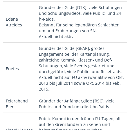
Gründer der Gilde [DTK], viele Schulungen
und Schulungsvideos, viele Public- und 24-
Edana
h-Raids.
Atreides
Bekannt für seine legendären Schlachten
um und Eroberungen von SN.
Aktuell nicht aktiv.
Gründer der Gilde [GEAR], großes
Engagement bei der Kartenplanung,
zahlreiche Kommi-, Klassen- und Def-
Schulungen, viele Events gestartet und
Enefes
durchgeführt, viele Public- und Resetraids.
Aktuell nicht auf FU aktiv (war aktiv von Okt.
2013 bis Juli 2014 sowie Okt. 2014 bis Feb.
2015).
Feierabend
Gründer der Anfängergilde [RSC], viele
Bier
Public- und Rund-um-die-Uhr-Raids
Public-Kommi in den frühen FU-Tagen, oft
auf den Grenzländern zu sehen und