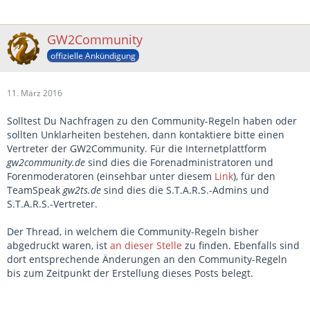
GW2Community
offizielle Ankündigung
11. März 2016
Solltest Du Nachfragen zu den Community-Regeln haben oder
sollten Unklarheiten bestehen, dann kontaktiere bitte einen
Vertreter der GW2Community. Für die Internetplattform
gw2community.de
sind dies die Forenadministratoren und
Forenmoderatoren (einsehbar unter diesem
Link
), für den
TeamSpeak
gw2ts.de
sind dies die S.T.A.R.S.-Admins und
S.T.A.R.S.-Vertreter.
Der Thread, in welchem die Community-Regeln bisher
abgedruckt waren, ist
an dieser Stelle
zu finden. Ebenfalls sind
dort entsprechende Änderungen an den Community-Regeln
bis zum Zeitpunkt der Erstellung dieses Posts belegt.