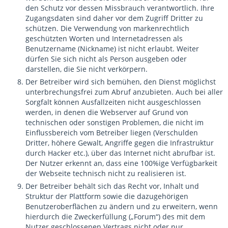
den Schutz vor dessen Missbrauch verantwortlich. Ihre
Zugangsdaten sind daher vor dem Zugriff Dritter zu
schützen. Die Verwendung von markenrechtlich
geschützten Worten und Internetadressen als
Benutzername (Nickname) ist nicht erlaubt. Weiter
dürfen Sie sich nicht als Person ausgeben oder
darstellen, die Sie nicht verkörpern.
Der Betreiber wird sich bemühen, den Dienst möglichst
unterbrechungsfrei zum Abruf anzubieten. Auch bei aller
Sorgfalt können Ausfallzeiten nicht ausgeschlossen
werden, in denen die Webserver auf Grund von
technischen oder sonstigen Problemen, die nicht im
Einflussbereich vom Betreiber liegen (Verschulden
Dritter, höhere Gewalt, Angriffe gegen die Infrastruktur
durch Hacker etc.), über das Internet nicht abrufbar ist.
Der Nutzer erkennt an, dass eine 100%ige Verfügbarkeit
der Webseite technisch nicht zu realisieren ist.
Der Betreiber behält sich das Recht vor, Inhalt und
Struktur der Plattform sowie die dazugehörigen
Benutzeroberflächen zu ändern und zu erweitern, wenn
hierdurch die Zweckerfüllung („Forum“) des mit dem
Nutzer geschlossenen Vertrags nicht oder nur