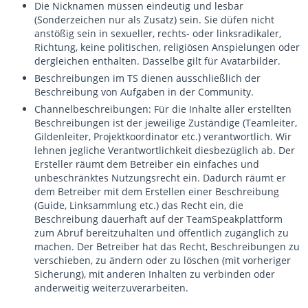
Die Nicknamen müssen eindeutig und lesbar
(Sonderzeichen nur als Zusatz) sein. Sie düfen nicht
anstößig sein in sexueller, rechts- oder linksradikaler,
Richtung, keine politischen, religiösen Anspielungen oder
dergleichen enthalten. Dasselbe gilt für Avatarbilder.
Beschreibungen im TS dienen ausschließlich der
Beschreibung von Aufgaben in der Community.
Channelbeschreibungen: Für die Inhalte aller erstellten
Beschreibungen ist der jeweilige Zuständige (Teamleiter,
Gildenleiter, Projektkoordinator etc.) verantwortlich. Wir
lehnen jegliche Verantwortlichkeit diesbezüglich ab. Der
Ersteller räumt dem Betreiber ein einfaches und
unbeschränktes Nutzungsrecht ein. Dadurch räumt er
dem Betreiber mit dem Erstellen einer Beschreibung
(Guide, Linksammlung etc.) das Recht ein, die
Beschreibung dauerhaft auf der TeamSpeakplattform
zum Abruf bereitzuhalten und öffentlich zugänglich zu
machen. Der Betreiber hat das Recht, Beschreibungen zu
verschieben, zu ändern oder zu löschen (mit vorheriger
Sicherung), mit anderen Inhalten zu verbinden oder
anderweitig weiterzuverarbeiten.