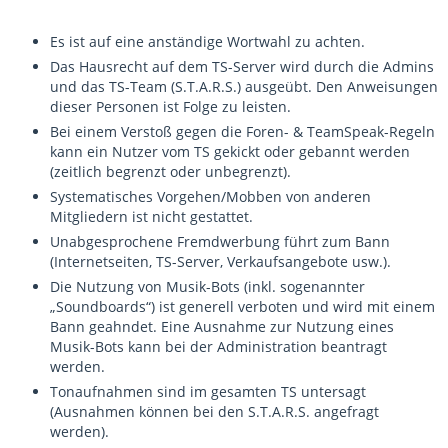
Es ist auf eine anständige Wortwahl zu achten.
Das Hausrecht auf dem TS-Server wird durch die Admins
und das TS-Team (S.T.A.R.S.) ausgeübt. Den Anweisungen
dieser Personen ist Folge zu leisten.
Bei einem Verstoß gegen die Foren- & TeamSpeak-Regeln
kann ein Nutzer vom TS gekickt oder gebannt werden
(zeitlich begrenzt oder unbegrenzt).
Systematisches Vorgehen/Mobben von anderen
Mitgliedern ist nicht gestattet.
Unabgesprochene Fremdwerbung führt zum Bann
(Internetseiten, TS-Server, Verkaufsangebote usw.).
Die Nutzung von Musik-Bots (inkl. sogenannter
„Soundboards“) ist generell verboten und wird mit einem
Bann geahndet. Eine Ausnahme zur Nutzung eines
Musik-Bots kann bei der Administration beantragt
werden.
Tonaufnahmen sind im gesamten TS untersagt
(Ausnahmen können bei den S.T.A.R.S. angefragt
werden).