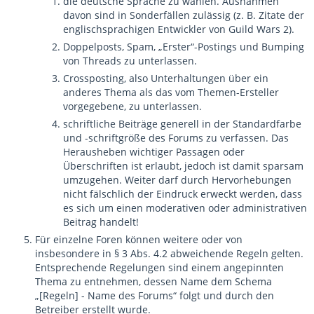
die deutsche Sprache zu wählen. Ausnahmen
davon sind in Sonderfällen zulässig (z. B. Zitate der
englischsprachigen Entwickler von Guild Wars 2).
Doppelposts, Spam, „Erster“-Postings und Bumping
von Threads zu unterlassen.
Crossposting, also Unterhaltungen über ein
anderes Thema als das vom Themen-Ersteller
vorgegebene, zu unterlassen.
schriftliche Beiträge generell in der Standardfarbe
und -schriftgröße des Forums zu verfassen. Das
Herausheben wichtiger Passagen oder
Überschriften ist erlaubt, jedoch ist damit sparsam
umzugehen. Weiter darf durch Hervorhebungen
nicht fälschlich der Eindruck erweckt werden, dass
es sich um einen moderativen oder administrativen
Beitrag handelt!
Für einzelne Foren können weitere oder von
insbesondere in § 3 Abs. 4.2 abweichende Regeln gelten.
Entsprechende Regelungen sind einem angepinnten
Thema zu entnehmen, dessen Name dem Schema
„[Regeln] - Name des Forums“ folgt und durch den
Betreiber erstellt wurde.