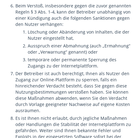
Beim Verstoß, insbesondere gegen die zuvor genannten
Regeln § 3 Abs. 1-4, kann der Betreiber unabhängig von
einer Kündigung auch die folgenden Sanktionen gegen
den Nutzer verhängen:
Löschung oder Abänderung von Inhalten, die der
Nutzer eingestellt hat,
Ausspruch einer Abmahnung (auch „Ermahnung“
oder „Verwarnung“ genannt) oder
temporäre oder permanente Sperrung des
Zugangs zu der Internetplattform.
Der Betreiber ist auch berechtigt, Ihnen als Nutzer den
Zugang zur Online-Plattform zu sperren, falls ein
hinreichender Verdacht besteht, dass Sie gegen diese
Nutzungsbestimmungen verstoßen haben. Sie können
diese Maßnahmen abwenden, wenn Sie den Verdacht
durch Vorlage geeigneter Nachweise auf eigene Kosten
ausräumen.
Es ist Ihnen nicht erlaubt, durch jegliche Maßnahmen
oder Handlungen die Stabilität der Internetplattform zu
gefährden. Weiter sind Ihnen bekannte Fehler und
Exploits in der eingesetzten Software sofort bei der