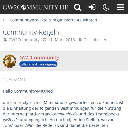
Communityprojekte & organisierte Aktivitäten
Community-Regeln
GW2Community
11. März 2016
Geschlossen
GW2Community
offizielle Ankündigung
11. März 2016
Hallo Community-Mitglied,
um ein erfolgreiches Miteinander gewährleisten zu können, ist
die Einhaltung der folgenden Bestimmungen für die Nutzung
der Internetplattform
gw2community.de
und des TeamSpeaks
gw2ts.de
unumgänglich. An nachfolgenden Stellen, wo von
„Uns“ oder „Wir“ die Rede ist, sind damit die bestellten