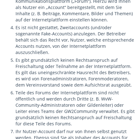
Kommunikationsplattform („Forum“). Hierzu wird Ihnen
als Nutzer ein „Account“ bereitgestellt, mit dem Sie
Inhalte (z. B. Beiträge, Kommentare, Bilder und Themen)
auf der Internetplattform einstellen können.
Es ist nicht gestattet, Zweitaccounts (und/oder
sogenannte Fake-Accounts) anzulegen. Der Betreiber
behält sich das Recht vor, Nutzer, welche entsprechende
Accounts nutzen, von der Internetplattform
auszuschließen.
Es gibt grundsätzlich keinen Rechtsanspruch auf
Freischaltung oder Teilnahme an der Internetplattform.
Es gilt das uneingeschränkte Hausrecht des Betreibers,
es wird von Forenadministratoren, Forenmoderatoren,
dem Vereinsvorstand sowie dem Aufsichtsrat ausgeübt.
Teile des Forums der Internetplattform sind nicht
öffentlich und werden durch Dritte (z. B. WvW-
Community-Administratoren oder Gildenleiter) oder
Leiter eines Teams der GW2Community verwaltet. Es gibt
grundsätzlich keinen Rechtsanspruch auf Freischaltung
für diese Teile des Forums.
Ihr Nutzer-Account darf nur von Ihnen selbst genutzt
werden. Ebenso sind Sie als Inhaber des Accounts für