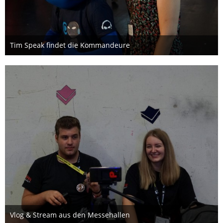
Tim Speak findet die Kommandeure
15. August 2019
Vlog & Stream aus den Messehallen