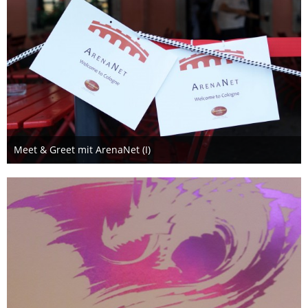
Meet & Greet mit ArenaNet (I)
15. August 2019