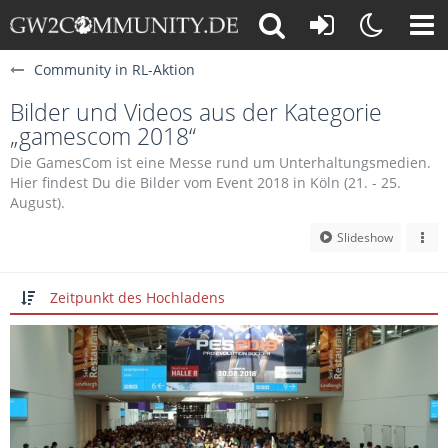
Community in RL-Aktion
Bilder und Videos aus der Kategorie
„gamescom 2018“
Die GamesCom ist eine Messe rund um Unterhaltungsmedien.
Hier findest Du die Bilder vom Event 2018 in Köln (21. - 25.
August).
Slideshow
Zeitpunkt des Hochladens