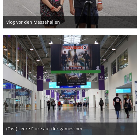
Vlog vor den Messehallen
15. August 2019
(Fast) Leere Flure auf der gamescom
15. August 2019