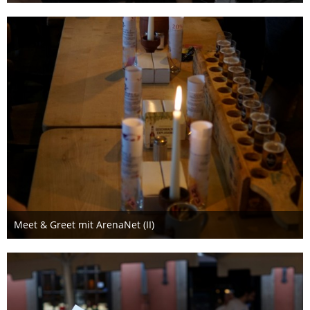
15. August 2019
Meet & Greet mit ArenaNet (II)
15. August 2019