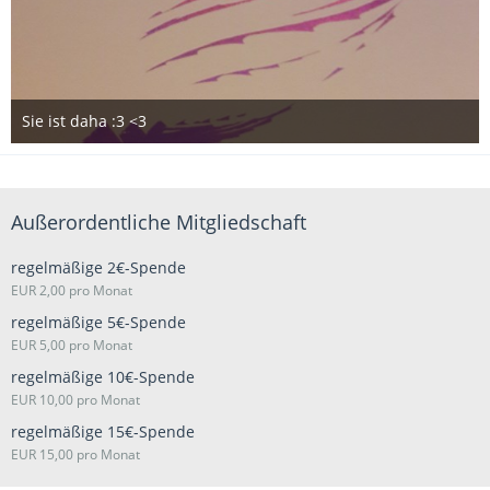
Sie ist daha :3 <3
29. September 2018
Außerordentliche Mitgliedschaft
regelmäßige 2€-Spende
EUR 2,00 pro Monat
regelmäßige 5€-Spende
EUR 5,00 pro Monat
regelmäßige 10€-Spende
EUR 10,00 pro Monat
regelmäßige 15€-Spende
EUR 15,00 pro Monat