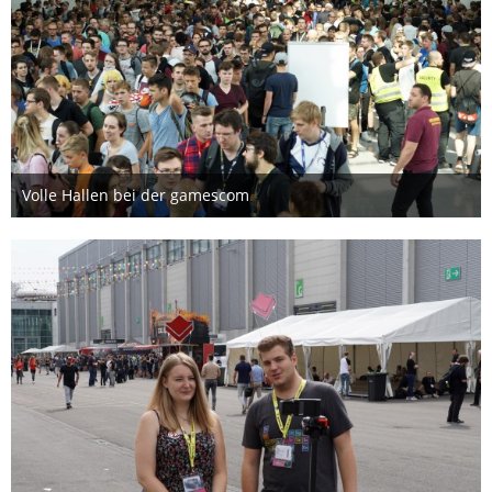
Volle Hallen bei der gamescom
15. August 2019