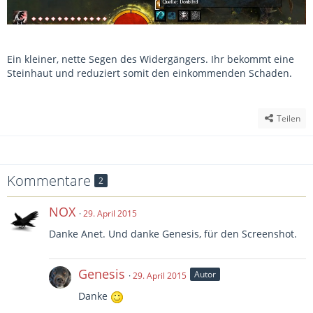
Ein kleiner, nette Segen des Widergängers. Ihr bekommt eine
Steinhaut und reduziert somit den einkommenden Schaden.
Teilen
Kommentare
2
NOX
29. April 2015
Danke Anet. Und danke Genesis, für den Screenshot.
Genesis
Autor
29. April 2015
Danke