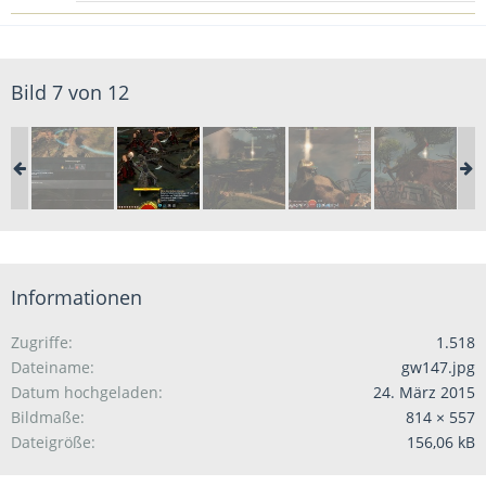
Bild 7 von 12
Informationen
Zugriffe
1.518
Dateiname
gw147.jpg
Datum hochgeladen
24. März 2015
Bildmaße
814 × 557
Dateigröße
156,06 kB