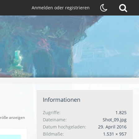
Anmelden oder registrieren
Informationen
Zugriffe
1.825
größe anzeigen
Dateiname
Shot_09.jpg
Datum hochgeladen
29. April 2016
Bildmaße
1.531 × 957