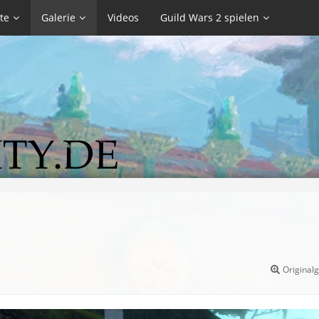
te
Galerie
Videos
Guild Wars 2 spielen
Original