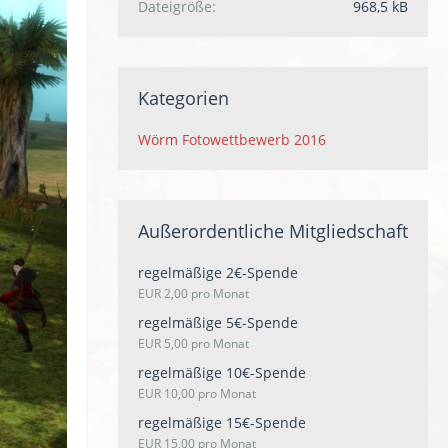
Dateigröße
968,5 kB
Kategorien
Wörm Fotowettbewerb 2016
Außerordentliche Mitgliedschaft
regelmäßige 2€-Spende
EUR 2,00 pro Monat
regelmäßige 5€-Spende
EUR 5,00 pro Monat
regelmäßige 10€-Spende
EUR 10,00 pro Monat
regelmäßige 15€-Spende
EUR 15,00 pro Monat