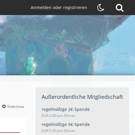
Anmelden oder registrieren
Außerordentliche Mitgliedschaft
Slideshow
regelmäßige 2€-Spende
EUR 2,00 pro Monat
regelmäßige 5€-Spende
EUR 5,00 pro Monat