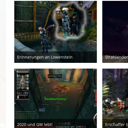
Erinnerungen an Löwenstein
Strahlender
16. November 2022
10. O
2020 und GW lebt!
Erschaffer 