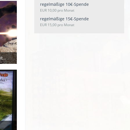
regelmäßige 10€-Spende
EUR 10,00 pro Monat
regelmäßige 15€-Spende
EUR 15,00 pro Monat
Jedes Jahr ein bisschen abgedrehter Dank der SAB