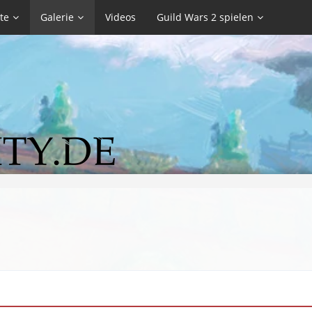
te
Galerie
Videos
Guild Wars 2 spielen