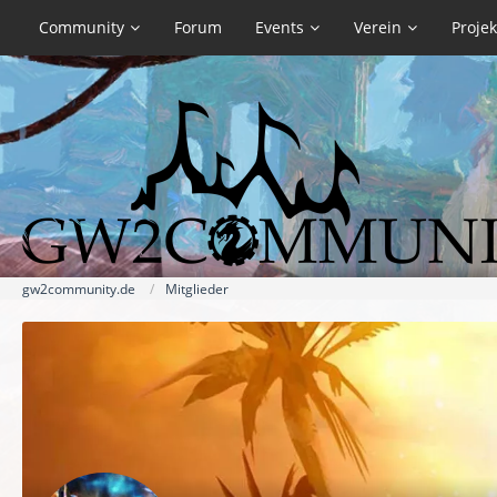
Community
Forum
Events
Verein
Projek
gw2community.de
Mitglieder