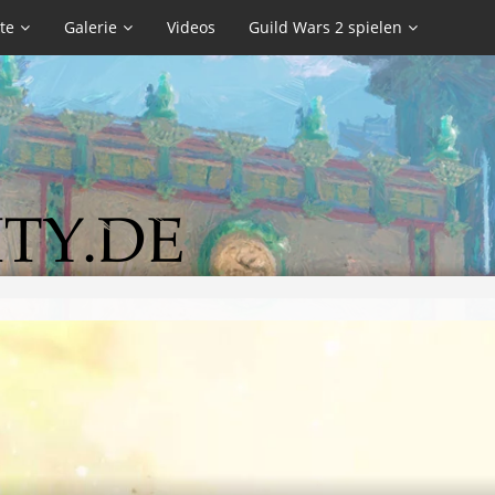
te
Galerie
Videos
Guild Wars 2 spielen