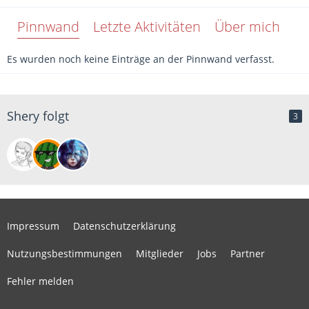
Pinnwand
Letzte Aktivitäten
Über mich
Es wurden noch keine Einträge an der Pinnwand verfasst.
Shery folgt
3
Impressum
Datenschutzerklärung
Nutzungsbestimmungen
Mitglieder
Jobs
Partner
Fehler melden