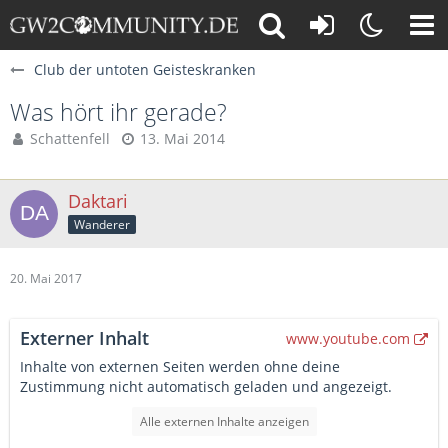
Club der untoten Geisteskranken
Was hört ihr gerade?
Schattenfell
13. Mai 2014
Daktari
Wanderer
20. Mai 2017
Externer Inhalt
www.youtube.com
Inhalte von externen Seiten werden ohne deine
Zustimmung nicht automatisch geladen und angezeigt.
Alle externen Inhalte anzeigen