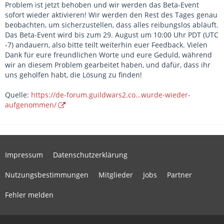
Problem ist jetzt behoben und wir werden das Beta-Event
sofort wieder aktivieren! Wir werden den Rest des Tages genau
beobachten, um sicherzustellen, dass alles reibungslos abläuft.
Das Beta-Event wird bis zum 29. August um 10:00 Uhr PDT (UTC
-7) andauern, also bitte teilt weiterhin euer Feedback. Vielen
Dank für eure freundlichen Worte und eure Geduld, während
wir an diesem Problem gearbeitet haben, und dafür, dass ihr
uns geholfen habt, die Lösung zu finden!
Quelle:
https://de-forum.guildwars2.co…wurde-wieder-
aufgenommen/
Impressum
Datenschutzerklärung
Nutzungsbestimmungen
Mitglieder
Jobs
Partner
Fehler melden