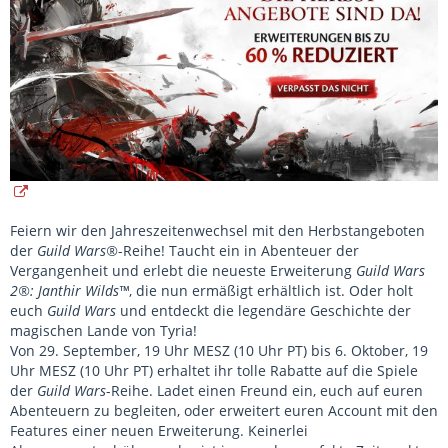
Feiern wir den Jahreszeitenwechsel mit den Herbstangeboten
der
Guild Wars®
-Reihe! Taucht ein in Abenteuer der
Vergangenheit und erlebt die neueste Erweiterung
Guild Wars
2®: Janthir Wilds™
, die nun ermäßigt erhältlich ist. Oder holt
euch
Guild Wars
und entdeckt die legendäre Geschichte der
magischen Lande von Tyria!
Von 29. September, 19 Uhr MESZ (10 Uhr PT) bis 6. Oktober, 19
Uhr MESZ (10 Uhr PT) erhaltet ihr tolle Rabatte auf die Spiele
der
Guild Wars
-Reihe. Ladet einen Freund ein, euch auf euren
Abenteuern zu begleiten, oder erweitert euren Account mit den
Features einer neuen Erweiterung. Keinerlei