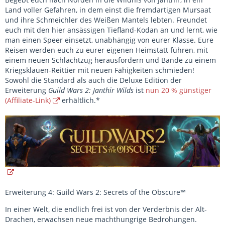
Land voller Gefahren, in dem einst die fremdartigen Mursaat
und ihre Schmeichler des Weißen Mantels lebten. Freundet
euch mit den hier ansässigen Tiefland-Kodan an und lernt, wie
man einen Speer einsetzt, unabhängig von eurer Klasse. Eure
Reisen werden euch zu eurer eigenen Heimstatt führen, mit
einem neuen Schlachtzug herausfordern und Bande zu einem
Kriegsklauen-Reittier mit neuen Fähigkeiten schmieden!
Sowohl die Standard als auch die Deluxe Edition der
Erweiterung
Guild Wars 2: Janthir Wilds
ist
nun 20 % günstiger
(Affiliate-Link)
erhältlich.*
Erweiterung 4: Guild Wars 2: Secrets of the Obscure™
In einer Welt, die endlich frei ist von der Verderbnis der Alt-
Drachen, erwachsen neue machthungrige Bedrohungen.