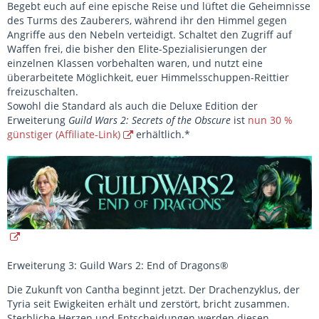
Begebt euch auf eine epische Reise und lüftet die Geheimnisse
des Turms des Zauberers, während ihr den Himmel gegen
Angriffe aus den Nebeln verteidigt. Schaltet den Zugriff auf
Waffen frei, die bisher den Elite-Spezialisierungen der
einzelnen Klassen vorbehalten waren, und nutzt eine
überarbeitete Möglichkeit, euer Himmelsschuppen-Reittier
freizuschalten.
Sowohl die Standard als auch die Deluxe Edition der
Erweiterung
Guild Wars 2: Secrets of the Obscure
ist
nun 30 %
günstiger (Affiliate-Link)
erhältlich.*
Erweiterung 3: Guild Wars 2: End of Dragons®
Die Zukunft von Cantha beginnt jetzt. Der Drachenzyklus, der
Tyria seit Ewigkeiten erhält und zerstört, bricht zusammen.
Sterbliche Herzen und Entscheidungen werden diesen