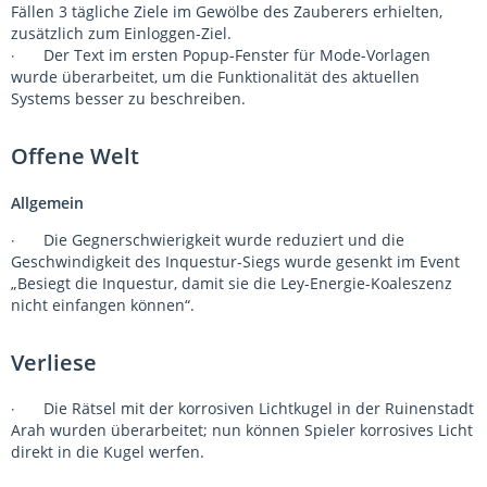
Fällen 3 tägliche Ziele im Gewölbe des Zauberers erhielten,
zusätzlich zum Einloggen-Ziel.
Der Text im ersten Popup-Fenster für Mode-Vorlagen
·
wurde überarbeitet, um die Funktionalität des aktuellen
Systems besser zu beschreiben.
Offene Welt
Allgemein
Die Gegnerschwierigkeit wurde reduziert und die
·
Geschwindigkeit des Inquestur-Siegs wurde gesenkt im Event
„Besiegt die Inquestur, damit sie die Ley-Energie-Koaleszenz
nicht einfangen können“.
Verliese
Die Rätsel mit der korrosiven Lichtkugel in der Ruinenstadt
·
Arah wurden überarbeitet; nun können Spieler korrosives Licht
direkt in die Kugel werfen.