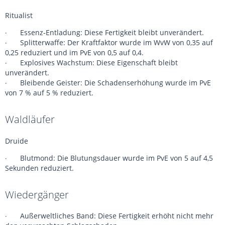
Ritualist
Essenz-Entladung: Diese Fertigkeit bleibt unverändert.
·
Splitterwaffe: Der Kraftfaktor wurde im WvW von 0,35 auf
·
0,25 reduziert und im PvE von 0,5 auf 0,4.
Explosives Wachstum: Diese Eigenschaft bleibt
·
unverändert.
Bleibende Geister: Die Schadenserhöhung wurde im PvE
·
von 7 % auf 5 % reduziert.
Waldläufer
Druide
Blutmond: Die Blutungsdauer wurde im PvE von 5 auf 4,5
·
Sekunden reduziert.
Wiedergänger
Außerweltliches Band: Diese Fertigkeit erhöht nicht mehr
·