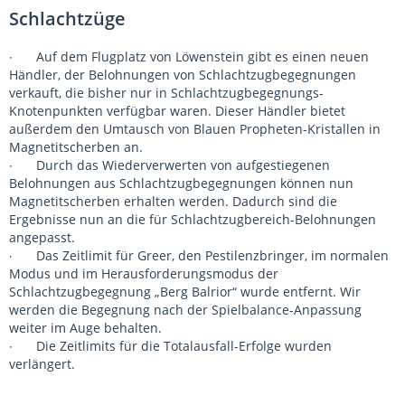
Schlachtzüge
Auf dem Flugplatz von Löwenstein gibt es einen neuen
·
Händler, der Belohnungen von Schlachtzugbegegnungen
verkauft, die bisher nur in Schlachtzugbegegnungs-
Knotenpunkten verfügbar waren. Dieser Händler bietet
außerdem den Umtausch von Blauen Propheten-Kristallen in
Magnetitscherben an.
Durch das Wiederverwerten von aufgestiegenen
·
Belohnungen aus Schlachtzugbegegnungen können nun
Magnetitscherben erhalten werden. Dadurch sind die
Ergebnisse nun an die für Schlachtzugbereich-Belohnungen
angepasst.
Das Zeitlimit für Greer, den Pestilenzbringer, im normalen
·
Modus und im Herausforderungsmodus der
Schlachtzugbegegnung „Berg Balrior“ wurde entfernt. Wir
werden die Begegnung nach der Spielbalance-Anpassung
weiter im Auge behalten.
Die Zeitlimits für die Totalausfall-Erfolge wurden
·
verlängert.