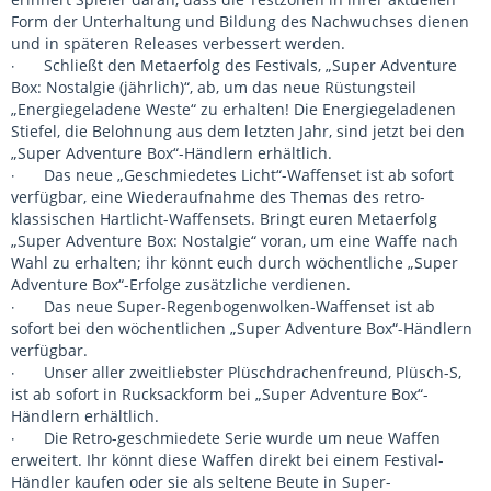
Form der Unterhaltung und Bildung des Nachwuchses dienen
und in späteren Releases verbessert werden.
Schließt den Metaerfolg des Festivals, „Super Adventure
·
Box: Nostalgie (jährlich)“, ab, um das neue Rüstungsteil
„Energiegeladene Weste“ zu erhalten! Die Energiegeladenen
Stiefel, die Belohnung aus dem letzten Jahr, sind jetzt bei den
„Super Adventure Box“-Händlern erhältlich.
Das neue „Geschmiedetes Licht“-Waffenset ist ab sofort
·
verfügbar, eine Wiederaufnahme des Themas des retro-
klassischen Hartlicht-Waffensets. Bringt euren Metaerfolg
„Super Adventure Box: Nostalgie“ voran, um eine Waffe nach
Wahl zu erhalten; ihr könnt euch durch wöchentliche „Super
Adventure Box“-Erfolge zusätzliche verdienen.
Das neue Super-Regenbogenwolken-Waffenset ist ab
·
sofort bei den wöchentlichen „Super Adventure Box“-Händlern
verfügbar.
Unser aller zweitliebster Plüschdrachenfreund, Plüsch-S,
·
ist ab sofort in Rucksackform bei „Super Adventure Box“-
Händlern erhältlich.
Die Retro-geschmiedete Serie wurde um neue Waffen
·
erweitert. Ihr könnt diese Waffen direkt bei einem Festival-
Händler kaufen oder sie als seltene Beute in Super-