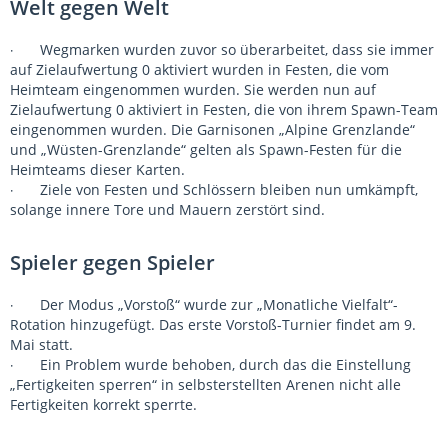
Welt gegen Welt
Wegmarken wurden zuvor so überarbeitet, dass sie immer
·
auf Zielaufwertung 0 aktiviert wurden in Festen, die vom
Heimteam eingenommen wurden. Sie werden nun auf
Zielaufwertung 0 aktiviert in Festen, die von ihrem Spawn-Team
eingenommen wurden. Die Garnisonen „Alpine Grenzlande“
und „Wüsten-Grenzlande“ gelten als Spawn-Festen für die
Heimteams dieser Karten.
Ziele von Festen und Schlössern bleiben nun umkämpft,
·
solange innere Tore und Mauern zerstört sind.
Spieler gegen Spieler
Der Modus „Vorstoß“ wurde zur „Monatliche Vielfalt“-
·
Rotation hinzugefügt. Das erste Vorstoß-Turnier findet am 9.
Mai statt.
Ein Problem wurde behoben, durch das die Einstellung
·
„Fertigkeiten sperren“ in selbsterstellten Arenen nicht alle
Fertigkeiten korrekt sperrte.