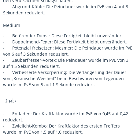
den verursachten Schlagschaden.
Abgrund-Kühle: Die Peindauer wurde im PvE von 4 auf 3
·
Sekunden reduziert.
Medium
Betörender Dunst: Diese Fertigkeit bleibt unverändert.
·
Doppelmond-Feger: Diese Fertigkeit bleibt unverändert.
·
Potenzial freisetzen: Mesmer: Die Peindauer wurde im PvE
·
von 6 auf 3 Sekunden reduziert.
Zauberfresser-Vortex: Die Peindauer wurde im PvE von 3
·
auf 1,5 Sekunden reduziert.
Verbesserte Verkörperung: Die Verlängerung der Dauer
·
von „Kosmische Weisheit“ beim Beschwören von Legenden
wurde im PvE von 5 auf 1 Sekunde reduziert.
Dieb
Entladen: Der Kraftfaktor wurde im PvE von 0,45 auf 0,42
·
reduziert.
Zwielicht-Kombo: Der Kraftfaktor des ersten Treffers
·
wurde im PvE von 1,5 auf 1,0 reduziert.