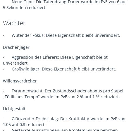
Neue Gene: Die Tatendrang-Dauer wurde im PvE von 6 auf
·
5 Sekunden reduziert.
Wächter
Wütender Fokus: Diese Eigenschaft bleibt unverändert.
·
Drachenjäger
Aggression des Eiferers: Diese Eigenschaft bleibt
·
unverändert.
Großwildjäger: Diese Eigenschaft bleibt unverändert.
·
Willensverdreher
Tyrannenwucht: Der Zustandsschadensbonus pro Stapel
·
„Tödliches Tempo“ wurde im PvE von 2 % auf 1 % reduziert.
Lichtgestalt
Glänzender Drehschlag: Der Kraftfaktor wurde im PvP von
·
1,05 auf 0,8 reduziert.
Gestärkte Ausrüstungen: Ein Problem wurde behoben,
·