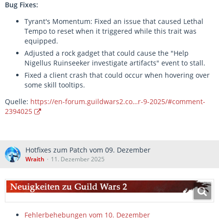
Bug Fixes:
Tyrant's Momentum: Fixed an issue that caused Lethal
Tempo to reset when it triggered while this trait was
equipped.
Adjusted a rock gadget that could cause the "Help
Nigellus Ruinseeker investigate artifacts" event to stall.
Fixed a client crash that could occur when hovering over
some skill tooltips.
Quelle:
https://en-forum.guildwars2.co…r-9-2025/#comment-
2394025
Hotfixes zum Patch vom 09. Dezember
Wraith
11. Dezember 2025
Fehlerbehebungen vom 10. Dezember