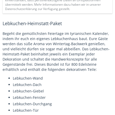
einverstanden, dass personenbezogene Daten an Drittplattformen
übermittelt werden. Mehr Informationen dazu haben wir in unserer
Datenschutzerklärung zur Verfügung gestellt.
Lebkuchen-Heimstatt-Paket
Begeht die gemütlichsten Feiertage im tyrianischen Kalender,
indem ihr euch ein eigenes Lebkuchenhaus baut. Eure Gäste
werden das süße Aroma von Wintertag-Backwerk genießen,
und vielleicht dürfen sie sogar mal abbeißen. Das Lebkuchen-
Heimstatt-Paket beinhaltet jeweils ein Exemplar jeder
Dekoration und schaltet die Handwerksrezepte für alle
Gegenstände frei. Dieses Bündel ist für 800 Edelsteine
erhältlich und enthält die folgenden dekorativen Teile:
Lebkuchen-Wand
Lebkuchen-Dach
Lebkuchen-Giebel
Lebkuchen-Fenster
Lebkuchen-Durchgang
Lebkuchen-Tür