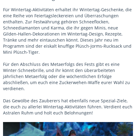
Für Wintertag-Aktivitäten erhaltet ihr Wintertag-Geschenke, die
eine Reihe von Feiertagsleckereien und Überraschungen
enthalten. Zur Festwährung gehören Schneeflocken,
Schneediamanten und Karma, die ihr gegen Minis, neue
Gilden-Hallen-Dekorationen im Wintertag-Design, Rezepte,
Tränke und mehr eintauschen könnt. Dieses Jahr neu im
Programm sind der eiskalt knuffige Plüsch-Jorms-Rucksack und
Mini Plüsch-Tiger.
Für den Abschluss des Metaerfolgs des Fests gibt es eine
Winter-Schneebrille, und ihr könnt den überarbeiteten
jährlichen Metaerfolg oder die wöchentlichen Erfolge
abschließen, um euch eine Zuckerwehen-Waffe eurer Wahl zu
verdienen.
Das Gewölbe des Zauberers hat ebenfalls neue Spezial-Ziele,
die euch zu allerlei Wintertag-Aktivitäten führen. Verdient euch
Astralen Ruhm und holt euch Belohnungen!