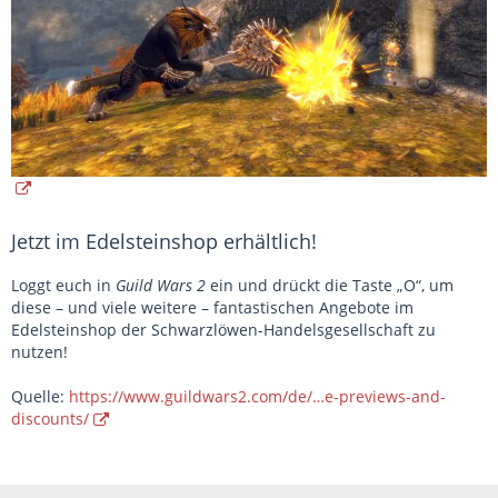
Jetzt im Edelsteinshop erhältlich!
Loggt euch in
Guild Wars 2
ein und drückt die Taste „O“, um
diese – und viele weitere – fantastischen Angebote im
Edelsteinshop der Schwarzlöwen-Handelsgesellschaft zu
nutzen!
Quelle:
https://www.guildwars2.com/de/…e-previews-and-
discounts/