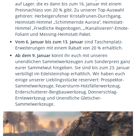
auf Lager, die es dann bis zum 16. Januar mit einem
Preisnachlass von 20 % gibt. Zu unserer Top-Auswahl
gehören: Herbeigerufener Kristallrunen-Durchgang,
Heimstatt-Himmel „Schimmernde Aurora“, Heimstatt-
Himmel „Friedliche Regenbogen, „/Kanalisieren“-Emote-
Foliant und Messing-Heimstatt-Paket.
Vom 6. Januar bis zum 13. Januar
sind Taschenplatz-
Erweiterungen mit einem Rabatt von 20 % erhältlich.
Ab dem 9. Januar
könnt ihr euch mit unseren
unendlichen Sammelwerkzeugen zum Sonderpreis ganz
eurer Sammelwut hingeben. Sie sind bis zum 23. Januar
verbilligt im Edelsteinshop erhältlich. Wir haben euch
einige unserer Lieblingsstücke reserviert: Prospektor-
Sammelwerkzeuge, Feuersturm-Holzfällerwerkzeug,
Erderschütterer-Bergbauwerkzeug, Donnerschlag-
Erntewerkzeug und Unendliche Gletscher-
Sammelwerkzeuge.