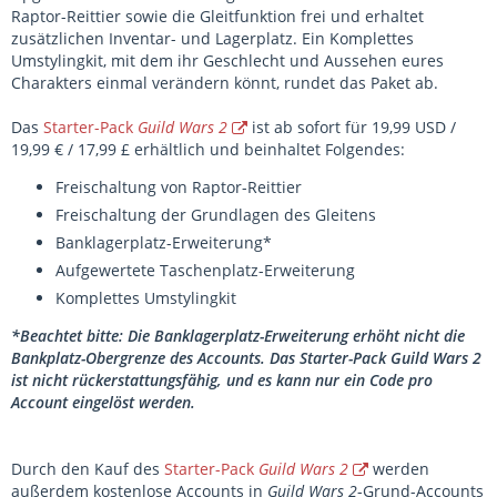
Raptor-Reittier sowie die Gleitfunktion frei und erhaltet
zusätzlichen Inventar- und Lagerplatz. Ein Komplettes
Umstylingkit, mit dem ihr Geschlecht und Aussehen eures
Charakters einmal verändern könnt, rundet das Paket ab.
Das
Starter-Pack
Guild Wars 2
ist ab sofort für 19,99 USD /
19,99 € / 17,99 £ erhältlich und beinhaltet Folgendes:
Freischaltung von Raptor-Reittier
Freischaltung der Grundlagen des Gleitens
Banklagerplatz-Erweiterung*
Aufgewertete Taschenplatz-Erweiterung
Komplettes Umstylingkit
*Beachtet bitte: Die Banklagerplatz-Erweiterung erhöht nicht die
Bankplatz-Obergrenze des Accounts. Das Starter-Pack Guild Wars 2
ist nicht rückerstattungsfähig, und es kann nur ein Code pro
Account eingelöst werden.
Durch den Kauf des
Starter-Pack
Guild Wars 2
werden
außerdem kostenlose Accounts in
Guild Wars 2
-Grund-Accounts