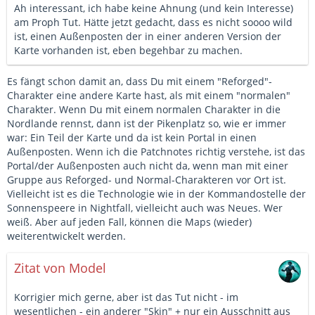
Ah interessant, ich habe keine Ahnung (und kein Interesse)
am Proph Tut. Hätte jetzt gedacht, dass es nicht soooo wild
ist, einen Außenposten der in einer anderen Version der
Karte vorhanden ist, eben begehbar zu machen.
Es fängt schon damit an, dass Du mit einem "Reforged"-
Charakter eine andere Karte hast, als mit einem "normalen"
Charakter. Wenn Du mit einem normalen Charakter in die
Nordlande rennst, dann ist der Pikenplatz so, wie er immer
war: Ein Teil der Karte und da ist kein Portal in einen
Außenposten. Wenn ich die Patchnotes richtig verstehe, ist das
Portal/der Außenposten auch nicht da, wenn man mit einer
Gruppe aus Reforged- und Normal-Charakteren vor Ort ist.
Vielleicht ist es die Technologie wie in der Kommandostelle der
Sonnenspeere in Nightfall, vielleicht auch was Neues. Wer
weiß. Aber auf jeden Fall, können die Maps (wieder)
weiterentwickelt werden.
Zitat von Model
Korrigier mich gerne, aber ist das Tut nicht - im
wesentlichen - ein anderer "Skin" + nur ein Ausschnitt aus