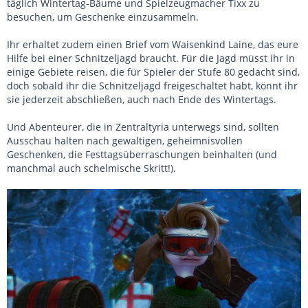
täglich Wintertag-Bäume und Spielzeugmacher Tixx zu
besuchen, um Geschenke einzusammeln.
Ihr erhaltet zudem einen Brief vom Waisenkind Laine, das eure
Hilfe bei einer Schnitzeljagd braucht. Für die Jagd müsst ihr in
einige Gebiete reisen, die für Spieler der Stufe 80 gedacht sind,
doch sobald ihr die Schnitzeljagd freigeschaltet habt, könnt ihr
sie jederzeit abschließen, auch nach Ende des Wintertags.
Und Abenteurer, die in Zentraltyria unterwegs sind, sollten
Ausschau halten nach gewaltigen, geheimnisvollen
Geschenken, die Festtagsüberraschungen beinhalten (und
manchmal auch schelmische Skritt!).