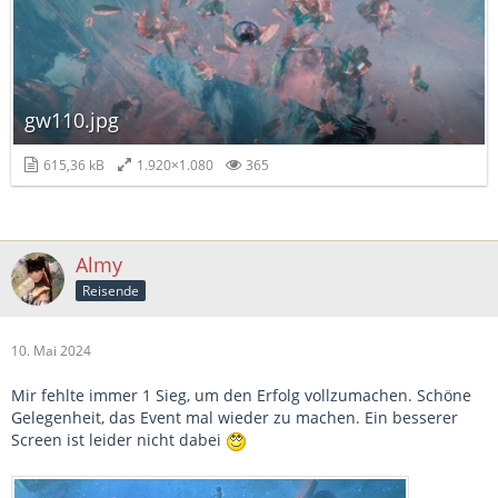
gw110.jpg
615,36 kB
1.920×1.080
365
Almy
Reisende
10. Mai 2024
Mir fehlte immer 1 Sieg, um den Erfolg vollzumachen. Schöne
Gelegenheit, das Event mal wieder zu machen. Ein besserer
Screen ist leider nicht dabei