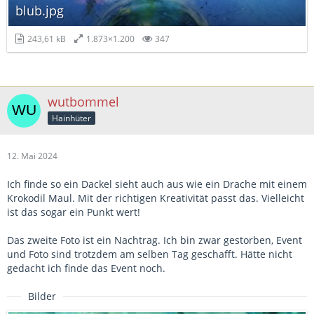
blub.jpg
243,61 kB
1.873×1.200
347
wutbommel
Hainhüter
12. Mai 2024
Ich finde so ein Dackel sieht auch aus wie ein Drache mit einem
Krokodil Maul. Mit der richtigen Kreativität passt das. Vielleicht
ist das sogar ein Punkt wert!
Das zweite Foto ist ein Nachtrag. Ich bin zwar gestorben, Event
und Foto sind trotzdem am selben Tag geschafft. Hätte nicht
gedacht ich finde das Event noch.
Bilder