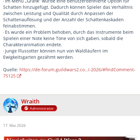
Im Menü „Grafik“ wurde eine benutzerdefinierte Option für
·
Schatten hinzugefügt. Dadurch können Spieler das Verhältnis
zwischen Leistung und Qualität durch Anpassen der
Schattenauflösung und der Anzahl der Schattenkaskaden
feinabstimmen.
Es wurde ein Problem behoben, durch das Instrumente beim
·
Spielen einer Note keine Töne von sich gaben, sobald die
Charakteranimation endete.
Junge Flussotter können nun von Waldläufern im
·
Ewigkeitsgarten gezähmt werden.
Quelle:
https://de-forum.guildwars2.co…i-2026/#findComment-
75125
Wraith
Administrator
17. Mai 2026