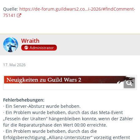
Quelle:
https://de-forum.guildwars2.co…i-2026/#findComment-
75141
Wraith
Administrator
17. Mai 2026
Fehlerbehebungen:
· Ein Server-Absturz wurde behoben.
· Ein Problem wurde behoben, durch das das Meta-Event
„Fesseln der Uralten“ hängenbleiben konnte, wenn der Zähler
für die Reparaturphase den Wert 00:00 erreichte.
· Ein Problem wurde behoben, durch das die
Erfolgsberechtigung „Allianz-Unterstützer“ vorzeitig entfernt