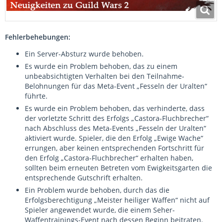
Fehlerbehebungen:
Ein Server-Absturz wurde behoben.
Es wurde ein Problem behoben, das zu einem
unbeabsichtigten Verhalten bei den Teilnahme-
Belohnungen für das Meta-Event „Fesseln der Uralten“
führte.
Es wurde ein Problem behoben, das verhinderte, dass
der vorletzte Schritt des Erfolgs „Castora-Fluchbrecher“
nach Abschluss des Meta-Events „Fesseln der Uralten“
aktiviert wurde. Spieler, die den Erfolg „Ewige Wache“
errungen, aber keinen entsprechenden Fortschritt für
den Erfolg „Castora-Fluchbrecher“ erhalten haben,
sollten beim erneuten Betreten vom Ewigkeitsgarten die
entsprechende Gutschrift erhalten.
Ein Problem wurde behoben, durch das die
Erfolgsberechtigung „Meister heiliger Waffen“ nicht auf
Spieler angewendet wurde, die einem Seher-
Waffentrainings-Event nach dessen Beginn beitraten.