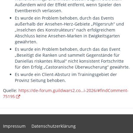
Außerdem wird der Effekt entfernt, wenn Spieler den
Eventbereich verlassen.
Es wurde ein Problem behoben, durch das Events
außerhalb der Ansehen-Herz-Gebiete „Pilgersruh“ und
„Inselchen des Konstrukteurs“ nach erfolgreichem
Abschluss keine Ansehen-Marken in Ewigkeitsgarten
gewährten.
Es wurde ein Problem behoben, durch das das Event
„Beseitigt die Ranken und sammelt Gegenstände für
Daniellas riskantes Ritual“ nicht konsistent Fortschritte
für den Erfolg „Castoranische Überwucherung“ gewährte.
Es wurde ein Client-Absturz im Trainingsgebiet der
Provinz Seitung behoben.
Quelle:
https://de-forum.guildwars2.co…i-2026/#findComment-
75195
Impressum
Datenschutzerklärung