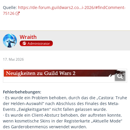
Quelle:
https://de-forum.guildwars2.co…i-2026/#findComment-
75126
Wraith
Administrator
17. Mai 2026
Fehlerbehebungen:
· Es wurde ein Problem behoben, durch das die „Castora: Truhe
der Helden-Auswahl“ nach Abschluss des Finales des Meta-
Events „Ewigkeitsgarten“ nicht fallen gelassen wurde.
· Es wurde ein Client-Absturz behoben, der auftreten konnte,
wenn kosmetische Skins in der Registerkarte „Aktuelle Mode“
des Garderobenmenüs verwendet wurden.