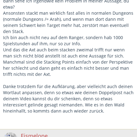
dann sehe ich irgendwie kein Problem in meiner Aussage, du
etwa?
Ansonsten stackt man wirklich fast alles in normalen Dungeons
(normale Dungeons /= Arah), und wenn man dort dann mit
seinem Schwert kein Target mehr hat, zerstört man eventuell
den Stack.
Ich bin auch nicht neu auf dem Ranger, sondern hab 1000
Spielstunden auf ihm, nur so zur Info.
Und das die Axt auch beim stacken zweimal trifft nur wenn
man sich nicht blöd anstellt ist auch eine Aussage für sich.
Manchmal sind die Stacking Points einfach von der Perspektive
her schlecht und dann geht es einfach nicht besser und man
trifft nichts mit der Axt.
Danke trotzdem für die Aufklärung, aber vielleicht auch deinen
Wortlaut anpassen, denn so etwas wie deinen Doppelpost nach
deinem Video kannst du dir schenken, denn so etwas
interessiert gelinde gesagt niemanden. Wie es in den Wald
hineinhallt, so kommts dann auch wieder zurück.
Eismelone