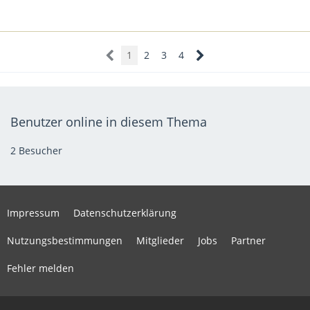
1
2
3
4
Benutzer online in diesem Thema
2 Besucher
Impressum
Datenschutzerklärung
Nutzungsbestimmungen
Mitglieder
Jobs
Partner
Fehler melden