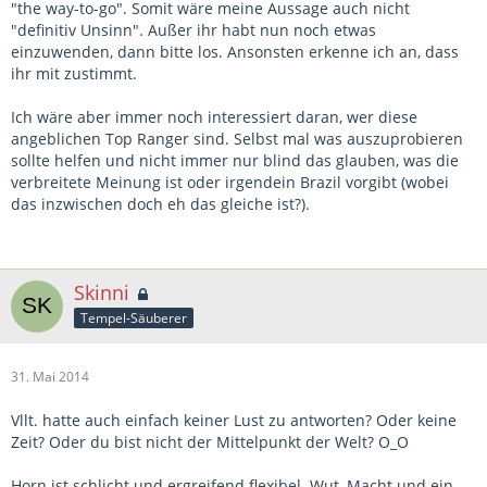
"the way-to-go". Somit wäre meine Aussage auch nicht
"definitiv Unsinn". Außer ihr habt nun noch etwas
einzuwenden, dann bitte los. Ansonsten erkenne ich an, dass
ihr mit zustimmt.
Ich wäre aber immer noch interessiert daran, wer diese
angeblichen Top Ranger sind. Selbst mal was auszuprobieren
sollte helfen und nicht immer nur blind das glauben, was die
verbreitete Meinung ist oder irgendein Brazil vorgibt (wobei
das inzwischen doch eh das gleiche ist?).
Skinni
Tempel-Säuberer
31. Mai 2014
Vllt. hatte auch einfach keiner Lust zu antworten? Oder keine
Zeit? Oder du bist nicht der Mittelpunkt der Welt? O_O
Horn ist schlicht und ergreifend flexibel. Wut, Macht und ein