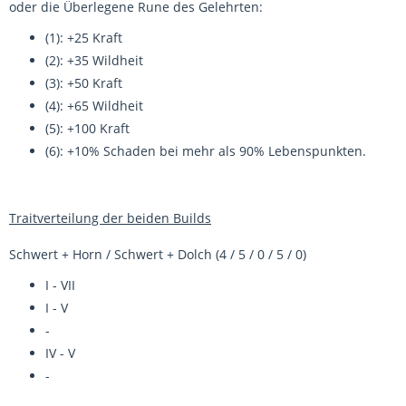
oder die Überlegene Rune des Gelehrten:
(1): +25 Kraft
(2): +35 Wildheit
(3): +50 Kraft
(4): +65 Wildheit
(5): +100 Kraft
(6): +10% Schaden bei mehr als 90% Lebenspunkten.
Traitverteilung der beiden Builds
Schwert + Horn / Schwert + Dolch (4 / 5 / 0 / 5 / 0)
I - VII
I - V
-
IV - V
-