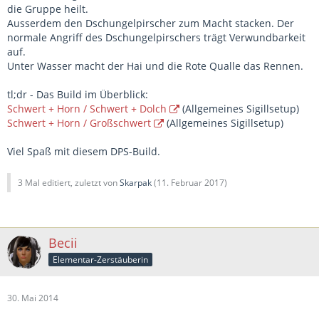
die Gruppe heilt.
Ausserdem den Dschungelpirscher zum Macht stacken. Der
normale Angriff des Dschungelpirschers trägt Verwundbarkeit
auf.
Unter Wasser macht der Hai und die Rote Qualle das Rennen.
tl;dr - Das Build im Überblick:
Schwert + Horn / Schwert + Dolch
(Allgemeines Sigillsetup)
Schwert + Horn / Großschwert
(Allgemeines Sigillsetup)
Viel Spaß mit diesem DPS-Build.
3 Mal editiert, zuletzt von
Skarpak
(
11. Februar 2017
)
Becii
Elementar-Zerstäuberin
30. Mai 2014