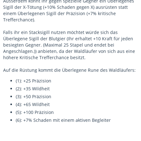
Ausserdem könnt ihr gegen spezielle Gegner ein Überlegenes
Sigill der X-Tötung (+10% Schaden gegen X) ausrüsten statt
einem Überlegenen Sigill der Präzision (+7% kritische
Trefferchance).
Falls ihr ein Stacksigill nutzen möchtet würde sich das
Überlegene Sigill der Blutgier (Ihr erhaltet +10 Kraft für jeden
besiegten Gegner. (Maximal 25 Stapel und endet bei
Angeschlagen.)) anbieten, da der Waldläufer von sich aus eine
höhere Kritische Trefferchance besitzt.
Auf die Rüstung kommt die Überlegene Rune des Waldläufers:
(1): +25 Präzision
(2): +35 Wildheit
(3): +50 Präzision
(4): +65 Wildheit
(5): +100 Präzision
(6): +7% Schaden mit einem aktiven Begleiter