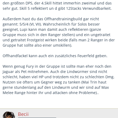
den größten DPS, der 4.Skill hittet immerhin zweimal und das
sehr gut. Skill 5 reflektiert un d gibt 12Stacks Verwundbarkeit.
Außerdem hast du das Offhandtrainingbuild gar nicht
genannt: 5/5/4 (VI, VII). Wahrscheinlich für Solos besser
geeignet, Lupi kann man damit auch reflektieren (ganze
Gruppe muss sich in den Ranger stellen) und ein ungetraitet
und getraitet Frostgeist wirken beide (falls man 2 Ranger in der
Gruppe hat sollte also einer umskillen).
Offhandfackel kann auch ein zusätzliches Feuerfeld geben.
Wenn genug Fury in der Gruppe ist sollte man eher noch den
Jaguar als Pet mitnehmen. Auch die Lindwürmer sind nicht
schlecht, haben viel HP und trotzdem nicht zu schlechten Dmg.
Nutzen sie öfters um Gegner weg zu tanken (Mai Trin haut
gerne stundenlang auf den Lindwurm und wir sind auf Max
Melee Range hinter ihr und attacken ohne Probleme)..
Becii