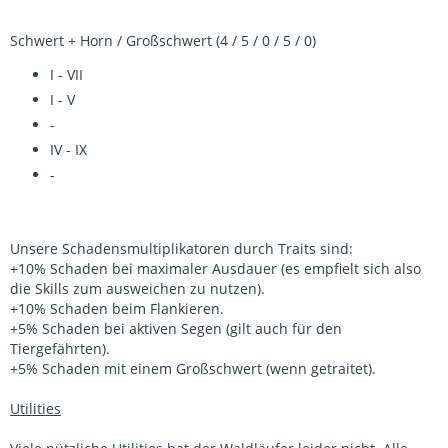
Schwert + Horn / Großschwert (4 / 5 / 0 / 5 / 0)
I - VII
I - V
-
IV - IX
-
Unsere Schadensmultiplikatoren durch Traits sind:
+10% Schaden bei maximaler Ausdauer (es empfielt sich also
die Skills zum ausweichen zu nutzen).
+10% Schaden beim Flankieren.
+5% Schaden bei aktiven Segen (gilt auch für den
Tiergefährten).
+5% Schaden mit einem Großschwert (wenn getraitet).
Utilities