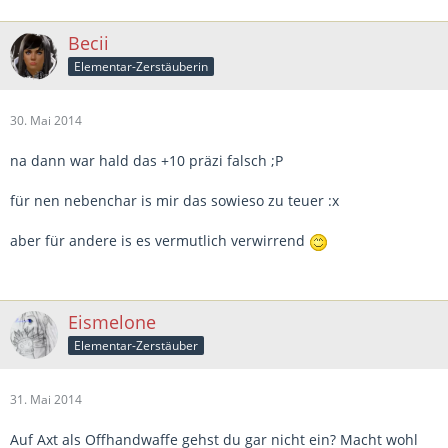
Becii
Elementar-Zerstäuberin
30. Mai 2014
na dann war hald das +10 präzi falsch ;P
für nen nebenchar is mir das sowieso zu teuer :x
aber für andere is es vermutlich verwirrend
Eismelone
Elementar-Zerstäuber
31. Mai 2014
Auf Axt als Offhandwaffe gehst du gar nicht ein? Macht wohl