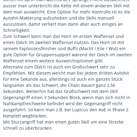
ausser man unterbricht die Kette mit einem anderen Skill mit
dem man ausweicht. Eine Option für mehr Kontrolle ist es die
Autohit-Makierung aufzuheben und die Skills manuell
auszulösen, damit verliert man dann aber auch einiges an
Schnelligkeit.
Zum Schwert kann man das Horn im ersten Waffenset und
einen Dolch im zweiten Waffenset nutzen. Das Horn ist mit
seinem Explosionsfinisher und Buffs (Macht / Eile / Wut) ein
gute Option für Gruppensupport wärend der Dolch im zweiten
Waffenset einem weitere Ausweichoptionen gibt.
Alternativ zum Dolch ist auch ein Großschwert sehr zu
Empfehlen. Mit diesem weicht man bei jedem dritten Autohit
für eine Sekunde aus, allerdings ist auch ein ganzes Stück
langsamer als das Schwert, die Chain dauert ganz 2,56
Sekunden. Weiterhin hat das Großschwert mit dem Skill
Gegenangriff einen 3 Sekunden Block, wenn man sich nicht in
Nahkampfreichweite befindet wird der Gegenangriff nicht
ausgeführt. So kann man z.B. bei Lupicus den AoE in Phase 2
komplett wegblocken.
Mit Sturzangriff hat man einen guten Skill um eine Strecke
schnell zu überbrücken.