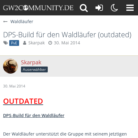
Waldläufer
DPS-Build für den Waldläufer (outdated)
Skarpak
30. Mai 2014
PvE
Skarpak
Auserwählter
30. Mai 2014
OUTDATED
DPS-Build für den Waldläufer
Der Waldläufer unterstützt die Gruppe mit seinem jetztigen