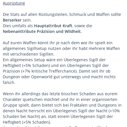
Ausrüstung
Die Stats auf allen Rüstungsteilen, Schmuck und Waffen sollte
Berserker
sein.
Dies umfalls als
Hauptattribut Kraft
, sowie die
Nebenanttribute Präzision und Wildheit
.
Auf euren Waffen könnt ihr je nach dem wie ihr spielt ein
allgemeines Sigillsetup nutzen oder ihr habt mehrere Waffen
mit verschiedenen Sigillen.
Ein allgemeines Setup wäre ein Überlegenes Sigill der
Heftigkeit (+5% Schaden) und ein Überlegenes Sigill der
Präzision (+7% kritische Trefferchance). Damit seit ihr ob
Dungeon oder Openworld gut unterwegs und macht nichts
falsch.
Wenn ihr allerdings das letzte bisschen Schaden aus eurem
Charakter quetschen möchtet und ihr in einer organisierten
Gruppe spielt, dann bietet sich bei Fraktalen und Dungeons in
denen Nacht herrscht ein Überlegenes Sigill der Nacht (+10%
Schaden bei Nacht) an, statt einem Überlegenen Sigill der
Heftigkeit (+5% Schaden).