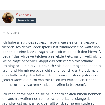
Skarpak
Auserwählter
31. Mai 2014
ich habe alle guides so geschrieben, wie sie normal gespielt
werden. ich denke jeder spieler hat zumindest eine waffe von
denen die eine klasse tragen kann, ob es da noch den hinweiß
bedarf das wirbelverteidigung reflektiert etc. na ich weiß nicht.
kleine frage nebenbei, klappt das reflektieren mit offhand
training bei lupicus zu 100%? ich spiele den ranger seltener in
arah und bin mir gerade nicht sicher ob ich den trait damals
drin hatte. auf jeden fall wurde ich vom splash dmg der aoes
getötet (aoes die nicht von mir reflektiert wurden aber neben
mir herunter gegangen sind, die treffen ja trotzdem).
ich kann gerne noch ne kleine in depth sektion hinein nehmen
die andere waffen noch ein bisschen erklärt, solange das
grundgerüst nicht all zu überfüllt wird. soll ja ein guide zum