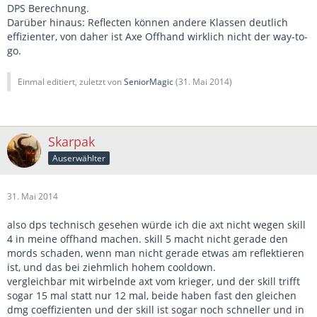
DPS Berechnung.
Darüber hinaus: Reflecten können andere Klassen deutlich
effizienter, von daher ist Axe Offhand wirklich nicht der way-to-
go.
Einmal editiert, zuletzt von
SeniorMagic
(
31. Mai 2014
)
Skarpak
Auserwählter
31. Mai 2014
also dps technisch gesehen würde ich die axt nicht wegen skill
4 in meine offhand machen. skill 5 macht nicht gerade den
mords schaden, wenn man nicht gerade etwas am reflektieren
ist, und das bei ziehmlich hohem cooldown.
vergleichbar mit wirbelnde axt vom krieger, und der skill trifft
sogar 15 mal statt nur 12 mal, beide haben fast den gleichen
dmg coeffizienten und der skill ist sogar noch schneller und in