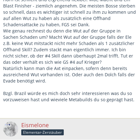
Blast Finisher - ziemlich angenehm. Die meisten Bosse sterben
so schnell, dass es wichtiger ist schnell zu ihm zu kommen und
auf allen Wut zu haben als zusätzlich eine Offhand
Schadensattacke zu haben, FGS sei Dank.
Wie genau rechnest du denn die Wut auf der Gruppe in
Sachen Schaden um? Macht Wut auf der Gruppe falls der Ele
z.B. keine Wut mitstackt nicht mehr Schaden als 1 zusätzlicher
Offhand Skill? Zudem stackt man eigentlich immer. Ich bin
nicht sicher, ob der #4 Skill dann überhaupt 2mal trifft. Tut er
das oder verhält es sich wie GS #4 auf Krieger?
Natürlich kann man die Axt einpacken, sofern denn bereits
ausreichend Wut vorhanden ist. Oder auch den Dolch falls der
Evade benötigt wird.
Bzgl. Brazil würde es mich doch sehr interessieren was du so
vorzuweisen hast und wieviele Metabuilds du so geprägt hast.
Eismelone
Elementar-Zerstäuber