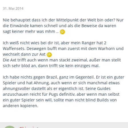
31. Mai 2014
Nie behauptet dass ich der Mittelpunkt der Welt bin oder? Nur
die Einwände kamen schnell und als die Beweise da waren
sagt keiner mehr was mhm ..
Ich weiß nicht wies bei dir ist, aber mein Ranger hat 2
Waffensets. Deswegen bufft man zuerst mit dem Warhorn und
wechselt dann zur Axt
Die Axt trifft auch wenn man stackt zweimal, außer man stellt
sich sehr blöd an, dann trifft sie kein einziges mal.
Ich habe nichts gegen Brazil, ganz im Gegenteil. Er ist ein guter
Spieler und hat Ahnung, auch wenn er sich manchmal etwas
ahnungsvoller dastellt als er eigentlich ist. Seine Guides
anzuschauen reicht für Pugs definitiv, aber wenn man selbst
ein guter Spieler sein will, sollte man nicht blind Builds von
anderen kopieren.