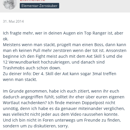
Elementar-Zerstäuber
31. Mai 2014
Ich fragte mehr, wer in deinen Augen ein Top Ranger ist, aber
ok.
Meistens wenn man stackt, prügelt man einen Boss, dann kann
man eh keinen Pull mehr zerstören wenn der tot ist. Ansonsten
beginne ich den Fight meist auch mit dem Axt Skill 5 umd die
12 Verwundbarkeit hochzukriegen, und danach sind
Trashmobs auch schon down.
Zu deiner Info: Der 4. Skill der Axt kann sogar 3mal treffen
wenn man stackt.
Im Grunde genommen, habe ich euch zitiert, wenn ihr euch
dadurch angegriffen fühlt, solltet ihr eher über euren eigenen
Wortlaut nachdenken? Ich finde meinen Doppelpost nicht
unnötig, denn ich habe es da genauer miteinander verglichen,
was vielleicht nicht jeder aus dem Video raussehen konnte.
Und ich bin nicht in Foren unterwegs um Freunde zu finden,
sondern um zu diskutieren, sorry.