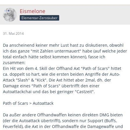
Eismelone
Elementar-Zerstäuber
31. Mai 2014
Da anscheinend keiner mehr Lust hast zu diskutieren, obwohl
ich das ganze "mit Zahlen untermauert" habe (auf welche jeder
total einfach hätte selbst kommen können), fasse ich
zusammen:
Ein Hit von dem 4. Skill der Offhand Axt "Path of Scars" hittet
ca. doppelt so hart, wie die ersten beiden Angriffe der Auto-
Attack "Slash" & "Kick". Die Axt hittet aber 2mal, dh. der
Damage eines "Path of Scars" übertrifft den einer
Autoattackchai und das bei geringer "Castzeit".
Path of Scars > Autoattack
Da außer andere Offhandwaffen keinen direkten DMG bieten
(der die Autoattack übertrifft), sondern nur Support (Buffs,
Feuerfeld), die Axt in der Offhandwaffe die Damagewaffe und