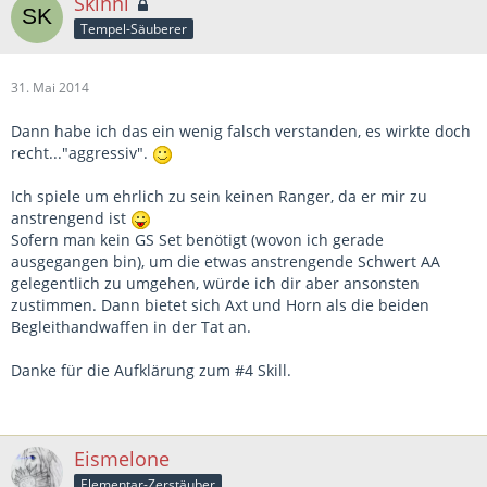
Skinni
Tempel-Säuberer
31. Mai 2014
Dann habe ich das ein wenig falsch verstanden, es wirkte doch
recht..."aggressiv".
Ich spiele um ehrlich zu sein keinen Ranger, da er mir zu
anstrengend ist
Sofern man kein GS Set benötigt (wovon ich gerade
ausgegangen bin), um die etwas anstrengende Schwert AA
gelegentlich zu umgehen, würde ich dir aber ansonsten
zustimmen. Dann bietet sich Axt und Horn als die beiden
Begleithandwaffen in der Tat an.
Danke für die Aufklärung zum #4 Skill.
Eismelone
Elementar-Zerstäuber