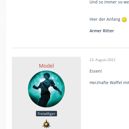
Und so immer so wei
Hier der Anfang
Armer Ritter
23. August 2022
Model
Essen!
Herzhafte Waffel mi
Freiwilliger