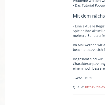
Probleme werden wei
• Das Tutorial Popup
Mit dem nächs
• Eine aktuelle Regi
Spieler ihre aktuel
mehrere Benutzerfre
Im Mai werden wir a
beachtet, dass sich
Insgesamt sind wir 
Charakteranpassung 
einem noch bessere
–GW2-Team
Quelle:
https://de-