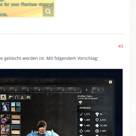
#2
os gelöscht worden ist. MIt folgendem Vorschlag: