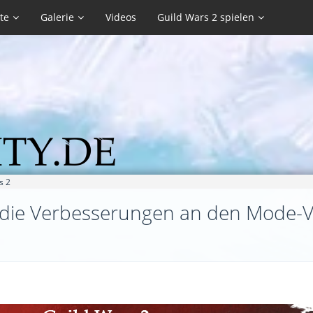
te
Galerie
Videos
Guild Wars 2 spielen
s 2
nd die Verbesserungen an den Mode-V