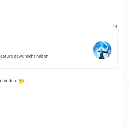
#4
 Feature gewünscht haben
zu binden.