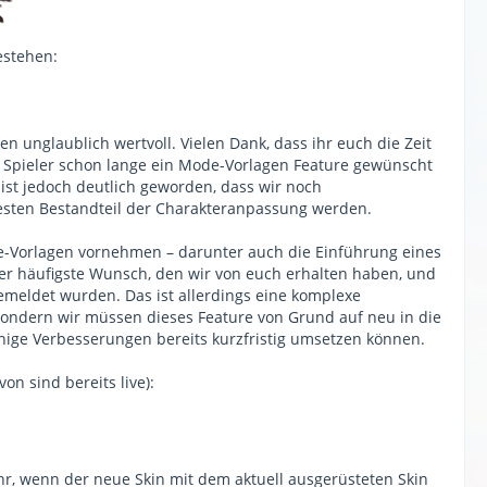
estehen:
 unglaublich wertvoll. Vielen Dank, dass ihr euch die Zeit
nd Spieler schon lange ein Mode-Vorlagen Feature gewünscht
 ist jedoch deutlich geworden, dass wir noch
ten Bestandteil der Charakteranpassung werden.
Vorlagen vornehmen – darunter auch die Einführung eines
der häufigste Wunsch, den wir von euch erhalten haben, und
emeldet wurden. Das ist allerdings eine komplexe
sondern wir müssen dieses Feature von Grund auf neu in die
einige Verbesserungen bereits kurzfristig umsetzen können.
n sind bereits live):
r, wenn der neue Skin mit dem aktuell ausgerüsteten Skin