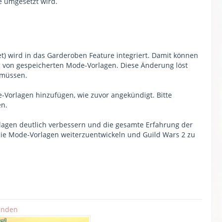
e umgesetzt wird.
et) wird in das Garderoben Feature integriert. Damit können
g von gespeicherten Mode-Vorlagen. Diese Änderung löst
 müssen.
-Vorlagen hinzufügen, wie zuvor angekündigt. Bitte
en.
rlagen deutlich verbessern und die gesamte Erfahrung der
die Mode-Vorlagen weiterzuentwickeln und Guild Wars 2 zu
enden