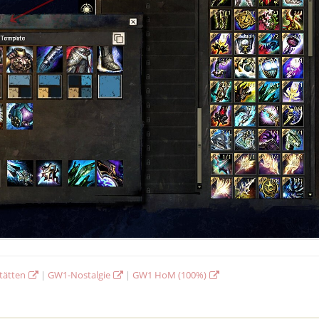
tätten
|
GW1-Nostalgie
|
GW1 HoM (100%)