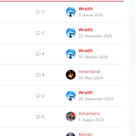
Wraith
7
3. Januar 2026
Wraith
2
22. November 2025
Wraith
4
16. Oktober 2024
Hexenkind
4
26. März 2024
Wraith
2
29. September 2023
Ashantara
6
1. August 2023
Melian