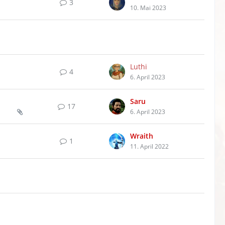
3
10. Mai 2023
Luthi
4
6. April 2023
Saru
17
6. April 2023
Wraith
1
11. April 2022