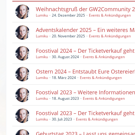
Weihnachtsgruß der GW2Community 
Lumiku
24. Dezember 2025
Events & Ankündigungen
Adventskalender 2025 – Ein weiteres 
Lumiku
20. November 2025
Events & Ankündigungen
Foostival 2024 – Der Ticketverkauf geht
Lumiku
30. August 2024
Events & Ankündigungen
Ostern 2024 – Entstaubt Eure Ostereie
Lumiku
18. März 2024
Events & Ankündigungen
Foostival 2023 – Weitere Informatione
Lumiku
18. August 2023
Events & Ankündigungen
Foostival 2023 – Der Ticketverkauf geht
Lumiku
30. Juli 2023
Events & Ankündigungen
Geburtstag 2023 – Lasst uns gemeinsam