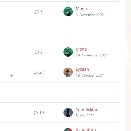
Mona
6
3. Dezember 2021
Mona
2
29. November 2021
Lyzaah
27
19. Oktober 2021
Teufelskind
19
8. Mai 2021
Ashantara