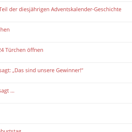
Teil der diesjährigen Adventskalender-Geschichte
chen
24 Türchen öffnen
sagt: „Das sind unsere Gewinner!“
sagt …
burtstag