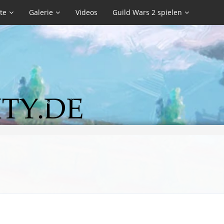
te
Galerie
Videos
Guild Wars 2 spielen