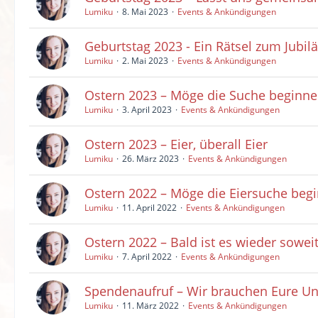
Lumiku
8. Mai 2023
Events & Ankündigungen
Geburtstag 2023 - Ein Rätsel zum Jubi
Lumiku
2. Mai 2023
Events & Ankündigungen
Ostern 2023 – Möge die Suche beginne
Lumiku
3. April 2023
Events & Ankündigungen
Ostern 2023 – Eier, überall Eier
Lumiku
26. März 2023
Events & Ankündigungen
Ostern 2022 – Möge die Eiersuche beg
Lumiku
11. April 2022
Events & Ankündigungen
Ostern 2022 – Bald ist es wieder sowei
Lumiku
7. April 2022
Events & Ankündigungen
Spendenaufruf – Wir brauchen Eure Un
Lumiku
11. März 2022
Events & Ankündigungen