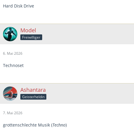
Hard Disk Drive
Model
Freiwilliger
6. Mai 2026
Technoset
Ashantara
Geisterheldin
7. Mai 2026
grottenschlechte Musik (
Techno
)