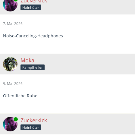
Zuckerkick
Hainhüter
7. Mai 2026
Noise-Canceling-Headphones
Moka
Kampfheiler
9. Mai 2026
Öffentliche Ruhe
Online
Zuckerkick
Hainhüter