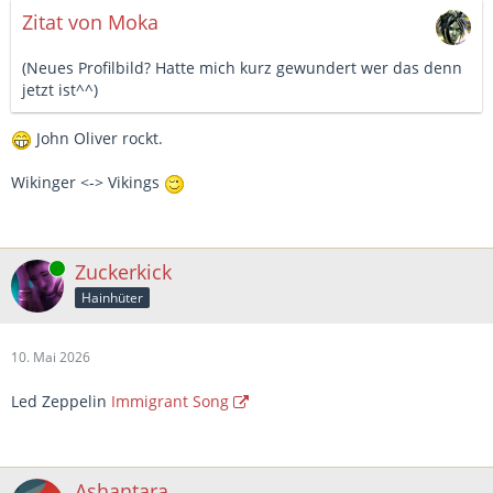
Zitat von Moka
(Neues Profilbild? Hatte mich kurz gewundert wer das denn
jetzt ist^^)
John Oliver rockt.
Wikinger <-> Vikings
Online
Zuckerkick
Hainhüter
10. Mai 2026
Led Zeppelin
Immigrant Song
Ashantara