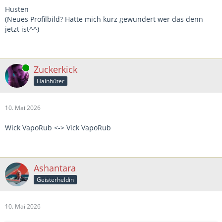
Husten
(Neues Profilbild? Hatte mich kurz gewundert wer das denn
jetzt ist^^)
Online
Zuckerkick
Hainhüter
10. Mai 2026
Wick VapoRub <-> Vick VapoRub
Ashantara
Geisterheldin
10. Mai 2026