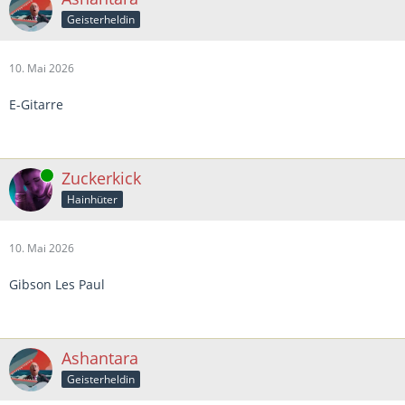
Geisterheldin
10. Mai 2026
E-Gitarre
Online
Zuckerkick
Hainhüter
10. Mai 2026
Gibson Les Paul
Ashantara
Geisterheldin