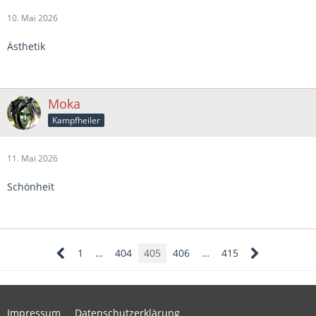
10. Mai 2026
Ästhetik
Moka
Kampfheiler
11. Mai 2026
Schönheit
1
…
404
405
406
…
415
Impressum
Datenschutzerklärung