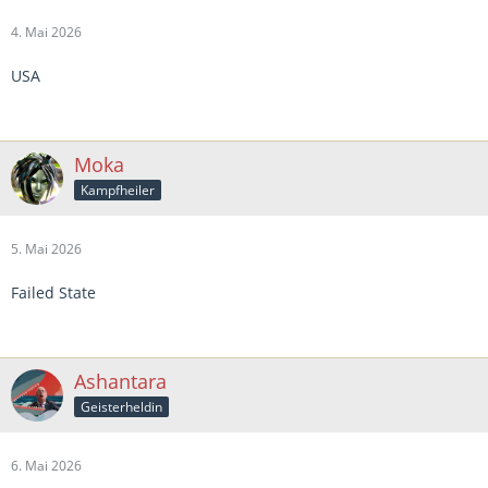
4. Mai 2026
USA
Moka
Kampfheiler
5. Mai 2026
Failed State
Ashantara
Geisterheldin
6. Mai 2026