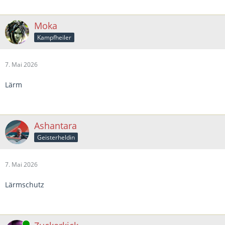
Moka
Kampfheiler
7. Mai 2026
Lärm
Ashantara
Geisterheldin
7. Mai 2026
Lärmschutz
Online