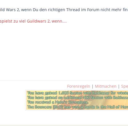
Guild Wars 2, wenn Du den richtigen Thread im Forum nicht mehr fin
pielst zu viel Guildwars 2, wenn....
Forenregeln
|
Mitmachen
|
Sp