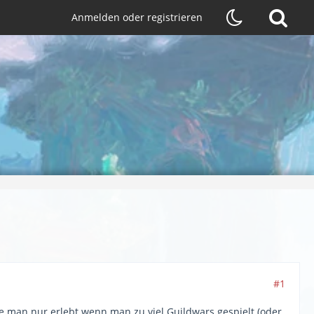
Anmelden oder registrieren
#1
ie man nur erlebt wenn man zu viel Guildwars gespielt (oder