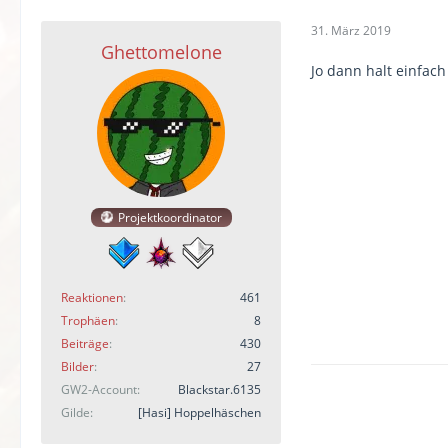
31. März 2019
Ghettomelone
Jo dann halt einfac
Projektkoordinator
Reaktionen
461
Trophäen
8
Beiträge
430
Bilder
27
GW2-Account
Blackstar.6135
Gilde
[Hasi] Hoppelhäschen