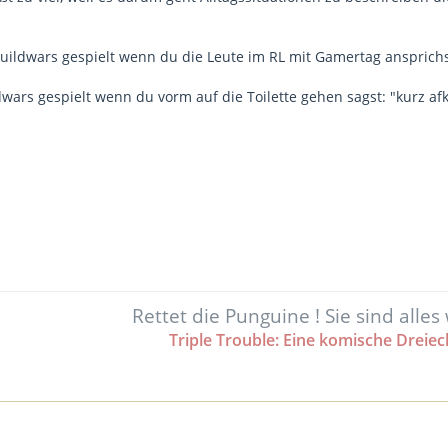
 Guildwars gespielt wenn du die Leute im RL mit Gamertag ansprichs
dwars gespielt wenn du vorm auf die Toilette gehen sagst: "kurz af
Rettet die Punguine ! Sie sind alles
Triple Trouble: Eine komische Dreie