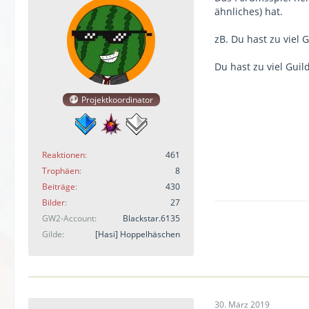
ähnliches) hat.
zB. Du hast zu viel
Du hast zu viel Guil
Projektkoordinator
Reaktionen
461
Trophäen
8
Beiträge
430
Bilder
27
GW2-Account
Blackstar.6135
Gilde
[Hasi] Hoppelhäschen
30. März 2019